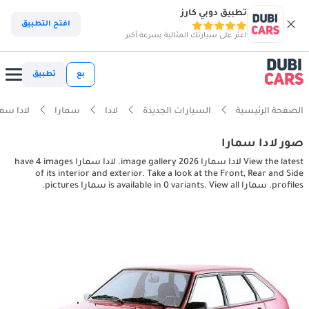
تطبيق دوبي كارز
افتح التطبيق
اعثر على سيارتك المثالية بسرعة أكبر
بع
تطبيق
الصفحة الرئيسية
السيارات الجديدة
لادا
سمارا
لادا سمارا xterior pictures
صور لادا سمارا
View the latest لادا سمارا 2026 image gallery. لادا سمارا have 4 images
of its interior and exterior. Take a look at the Front, Rear and Side
profiles. سمارا is available in 0 variants. View all سمارا pictures.