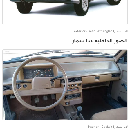
لادا سمارا exterior - Rear Left Angled
الصور الداخلية لادا سمارا
لادا سمارا interior - Cockpit