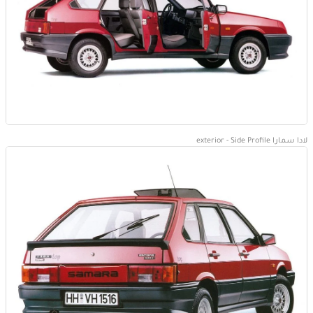
لادا سمارا exterior - Side Profile