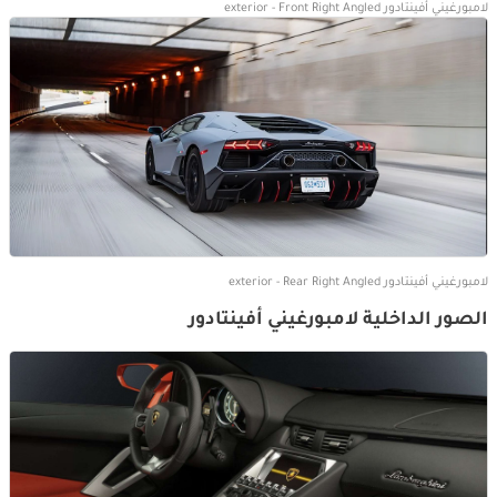
لامبورغيني أفينتادور exterior - Front Right Angled
لامبورغيني أفينتادور exterior - Rear Right Angled
الصور الداخلية لامبورغيني أفينتادور