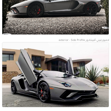
لامبورغيني أفينتادور exterior - Side Profile