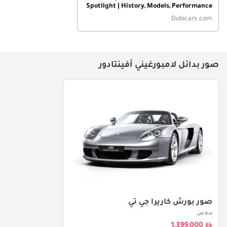
Spotlight | History, Models, Performance
& More Of The Supercar
Dubicars.com
صور بدائل لامبورغيني أفينتادور
صور بورش كاريرا جي تي
بدءا من
1,399,000