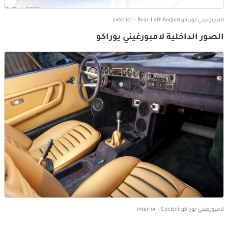
لامبورغيني يوراكو exterior - Rear Left Angled
الصور الداخلية لامبورغيني يوراكو
لامبورغيني يوراكو interior - Cockpit