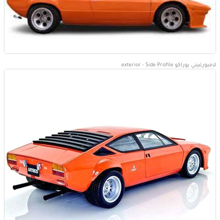
لامبورغيني يوراكو exterior - Side Profile