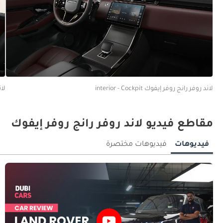
لاند روفر رانج روفر إيفوك interior - Cockpit
لاند
مقاطع فيديو لاند روفر رانج روفر إيفوك
فيديوهات
فيديوهات مختصرة