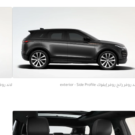
 روفر رانج روفر إيفوك exterior - Side Profile
لاند روفر رانج 