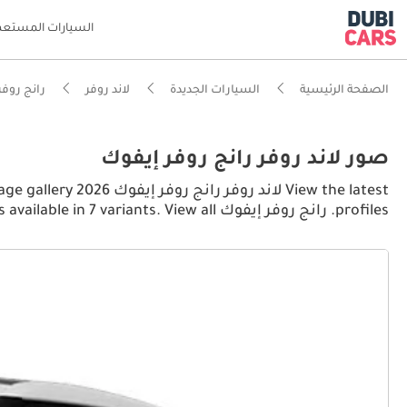
السيارات المستعم
الصفحة الرئيسية
السيارات الجديدة
لاند روفر
رانج روفر
صور لاند روفر رانج روفر إيفوك
profiles. رانج روفر إيفوك is available in 7 variants. View all رانج روفر إيفوك pictures.