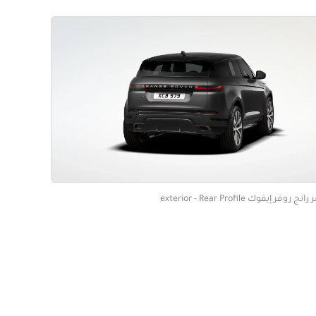
روفر إيفوك exterior - Rear Profile