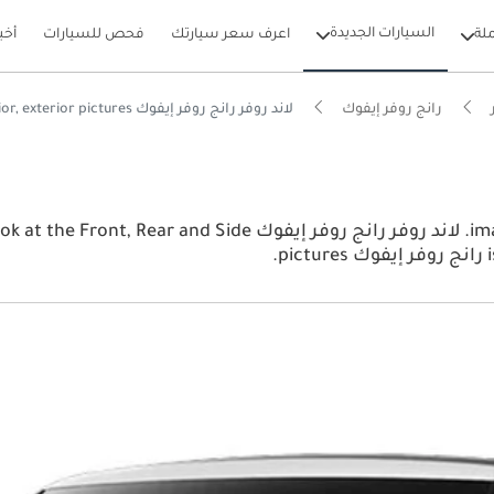
السيارات الجديدة
لة
اعرف سعر سيارتك
فحص للسيارات
أخب
رانج روفر إيفوك
لاند روفر رانج روفر إيفوك interior, exterior pictures
View the latest لاند روفر رانج روفر إيفوك 2026 image gallery. لا