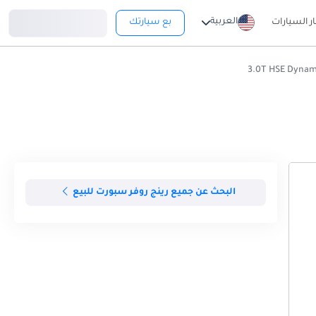
تسجيل دخول
العربية
ار السيارات
بع سيارتك
البحث عن جميع رينج روفر سبورت للبيع