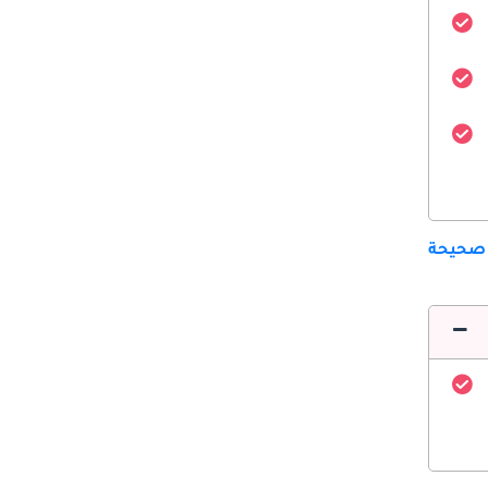
 صحيحة