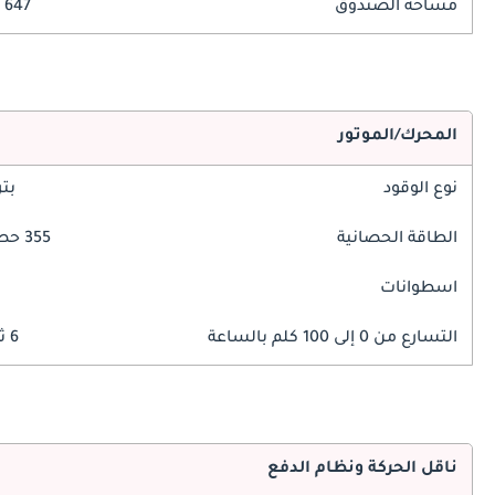
مساحة الصندوق
647 ليتر
المحرك/الموتور
نوع الوقود
بت
الطاقة الحصانية
355 حصان
اسطوانات
التسارع من 0 إلى 100 كلم بالساعة
6 ثوانٍ
ناقل الحركة ونظام الدفع