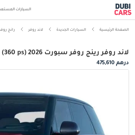
السيارات المستعم
الصفحة الرئيسية
السيارات الجديدة
لاند روفر
رانج روفر
لاند روفر رينج روفر سبورت 3.0T HSE Dynamic MHEV (360 ps) 2026
درهم 475,610