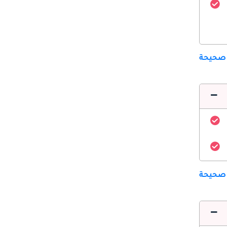
 صحيحة
 صحيحة