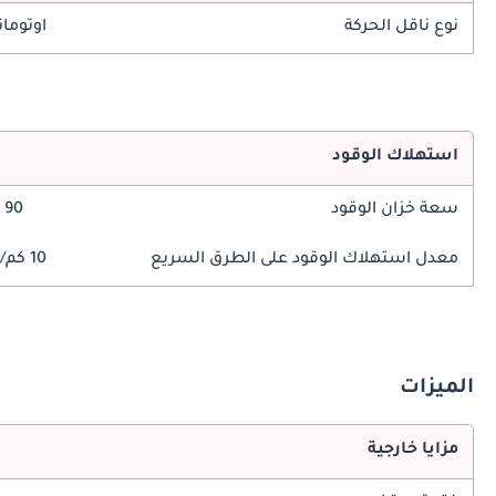
نوع ناقل الحركة
اوتوما
استهلاك الوقود
سعة خزان الوقود
90 ليتر
معدل استهلاك الوقود على الطرق السريع
10 كم/ليتر
الميزات
مزايا خارجية