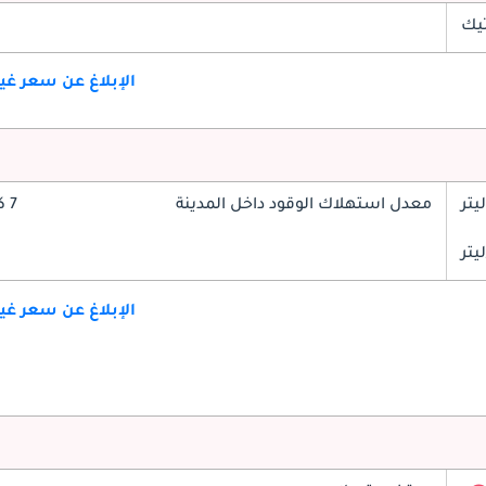
تيك
الإبلاغ عن سعر غ
معدل استهلاك الوقود داخل المدينة
7 كم/ليتر
الإبلاغ عن سعر غ