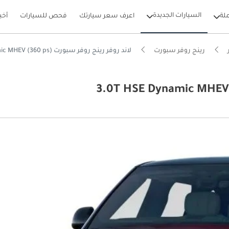
السيارات الجديدة
لة
اعرف سعر سيارتك
فحص للسيارات
أخب
رينج روفر سبورت
لاند روفر رينج روفر سبورت 3.0T HSE Dynamic MHEV (360 ps)