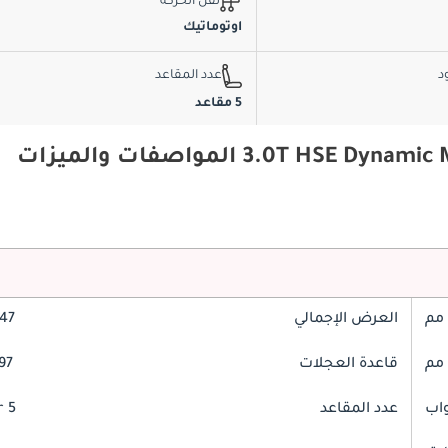
نقل الحركة
اوتوماتيك
د
عدد المقاعد
5 مقاعد
العرض الإجمالي
2047
قاعدة العجلات
997
عدد المقاعد
5 Seater