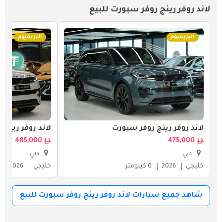
لاند روفر رينج روفر سبورت للبيع
البريميوم
البريميوم
لاند روفر رينج روفر سبورت
لاند روفر رينج
485,000
475,000
دبي
دبي
خليجي
2026
0 كيلومتر
خليجي
2026
شاهد جميع سيارات لاند روفر رينج روفر سبورت للبيع