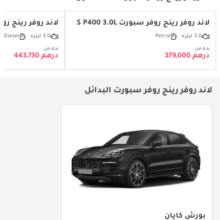
لاند روفر رينج روفر سبورت S P400 3.0L
لاند روفر رينج روفر سبور
3.0 ليتر
Petrol
3.0 ليتر
Diesel
بدءا من
بدءا من
درهم 379,000
درهم 443,730
لاند روفر رينج روفر سبورت البدائل
بورش كايان