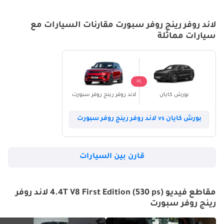
لاند روفر رينج روفر سبورت مقارنات السيارات مع
سيارات مماثلة
VS
بورش كايان
لاند روفر رينج روفر سبورت
بورش كايان vs لاند روفر رينج روفر سبورت
قارن بين السيارات
مقاطع فيديو 4.4T V8 First Edition (530 ps) لاند روفر
رينج روفر سبورت