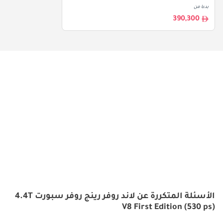
بدءا من
390,300
الأسئلة المتكررة عن لاند روفر رينج روفر سبورت 4.4T
V8 First Edition (530 ps)