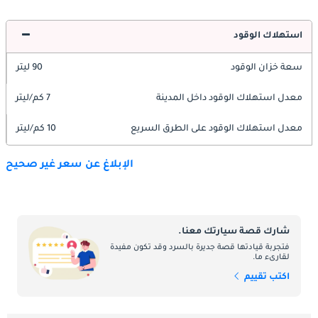
استهلاك الوقود
سعة خزان الوقود
90 ليتر
معدل استهلاك الوقود داخل المدينة
7 كم/ليتر
معدل استهلاك الوقود على الطرق السريع
10 كم/ليتر
الإبلاغ عن سعر غير صحيح
شارك قصة سيارتك معنا.
فتجربة قيادتها قصة جديرة بالسرد وقد تكون مفيدة
لقارىء ما.
اكتب تقييم