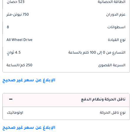
الطاقة الحصانية
523 حصان
عزم الدوران
750 نيوتن-متر
اسطوانات
8
نوع القيادة
All Wheel Drive
التسارع من 0 إلى 100 كلم بالساعة
4.5 ثوانٍ
السرعة القصوى
250 كم/الساعة
الإبلاغ عن سعر غير صحيح
ناقل الحركة ونظام الدفع
نوع ناقل الحركة
اوتوماتيك
الإبلاغ عن سعر غير صحيح