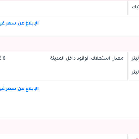
تيك
الإبلاغ عن سعر غ
معدل استهلاك الوقود داخل المدينة
6 كم/ليتر
الإبلاغ عن سعر غ