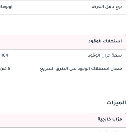
نوع ناقل الحركة
اوتوما
استهلاك الوقود
سعة خزان الوقود
104 ليتر
معدل استهلاك الوقود على الطرق السريع
8 كم/ليتر
الميزات
مزايا خارجية