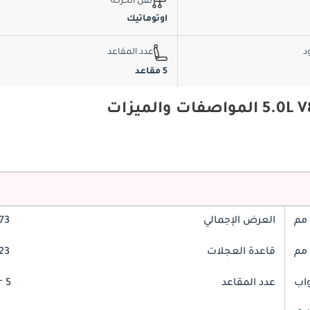
نقل الحركة
اوتوماتيك
د
عدد المقاعد
5 مقاعد
العرض الإجمالي
2073
قاعدة العجلات
2923
عدد المقاعد
5 Seater