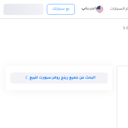
تسجيل دخول
العربية
ار السيارات
بع سيارتك
البحث عن جميع رينج روفر سبورت للبيع