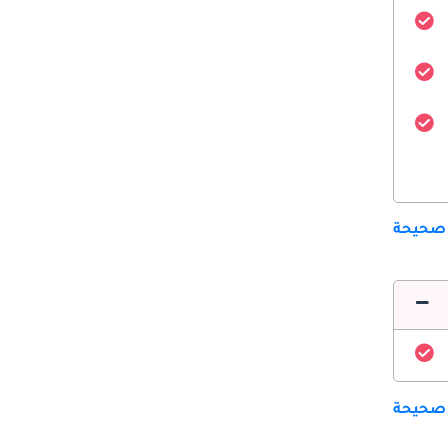
 صحيحة
 صحيحة