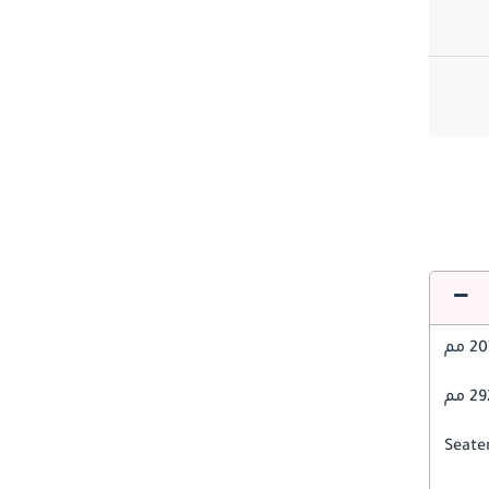
 مم
 مم