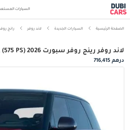
السيارات المستعم
الصفحة الرئيسية
السيارات الجديدة
لاند روفر
رانج روفر
لاند روفر رينج روفر سبورت 5.0L V8 SVR (575 PS) 2026
درهم 716,415