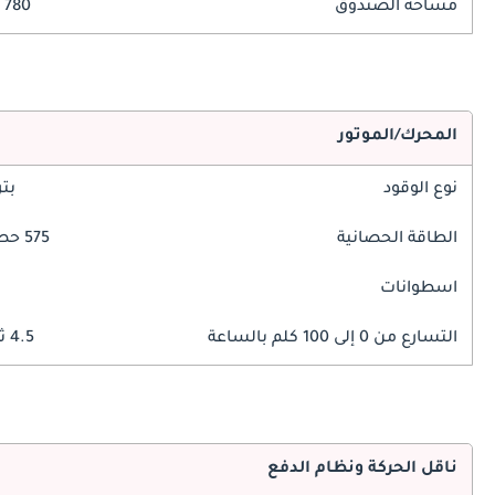
مساحة الصندوق
780 ليتر
المحرك/الموتور
نوع الوقود
بت
الطاقة الحصانية
575 حصان
اسطوانات
التسارع من 0 إلى 100 كلم بالساعة
4.5 ثوانٍ
ناقل الحركة ونظام الدفع