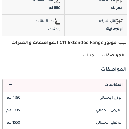
نوع الوقود
مدى البطارية
كهرباء
550 كم
نقل الحركة
عدد المقاعد
اوتوماتيك
5 مقاعد
ليب موتور C11 Extended Range المواصفات والميزات
المواصفات
الميزات
المواصفات
المقاسات
الوزن الإجمالي
4750 مم
العرض الإجمالي
1905 مم
الارتفاع الإجمالي
1650 مم