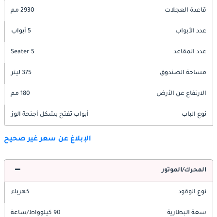
قاعدة العجلات
2930 مم
عدد الأبواب
5 أبواب
عدد المقاعد
5 Seater
مساحة الصندوق
375 ليتر
الارتفاع عن الأرض
180 مم
نوع الباب
أبواب تفتح بشكل أجنحة الوز
الإبلاغ عن سعر غير صحيح
المحرك/الموتور
نوع الوقود
كهرباء
سعة البطارية
90 كيلوواط/ساعة