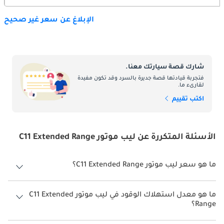
الإبلاغ عن سعر غير صحيح
شارك قصة سيارتك معنا.
فتجربة قيادتها قصة جديرة بالسرد وقد تكون مفيدة
لقارىء ما.
اكتب تقييم
الأسئلة المتكررة عن ليب موتور C11 Extended Range
ما هو سعر ليب موتور C11 Extended Range؟
سعر ليب موتور C11 Extended Range هو درهم 110,500.
ما هو معدل استهلاك الوقود في ليب موتور C11 Extended
Range؟
يبلغ معدل استهلاك الوقود المقترح من الشركة المصنعة لسيارة ليب موتور