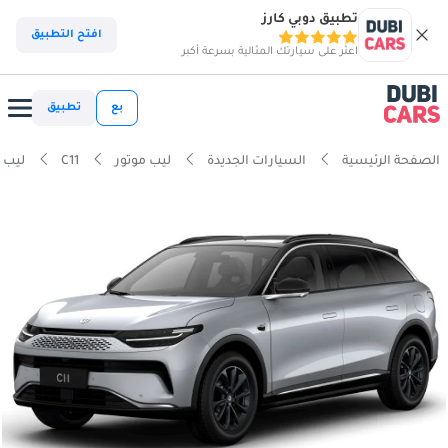
تطبيق دوبي كارز
افتح التطبيق
اعثر على سيارتك المثالية بسرعة أكبر
بع
تطبيق
الصفحة الرئيسية
السيارات الجديدة
ليب موتور
C11
ليب موتور ge