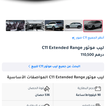
أنظر الجميع C11 صور
ليب موتور C11 Extended Range
درهم 110,500
البحث عن جميع ليب موتور C11 للبيع
ليب موتور C11 Extended Range المواصفات الأساسية
حجم البطارية
قوة الحصان
90 كيلوواط/ساعة
536 حصان