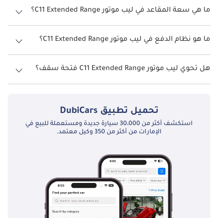
C11 2026 من 550كم.
ما هي سعة المقاعد في ليب موتور C11 Extended Range؟
تتسع ليب موتور C11 Extended Range لأ 5 أشخاص.
ما هو نظام الدفع في ليب موتور C11 Extended Range؟
نظام الدفع في ليب موتور C11 All Wheel Drive Extended Range.
هل تحوي ليب موتور C11 Extended Range فتحة سقف؟
نعم توفر ليب موتور C11 Extended Range فتحة السقف كخيار.
تحميل تطبيق
DubiCars
استكشف أكثر من 30،000 سيارة جديدة ومستعملة للبيع في
الإمارات من أكثر من 350 وكيل معتمد.