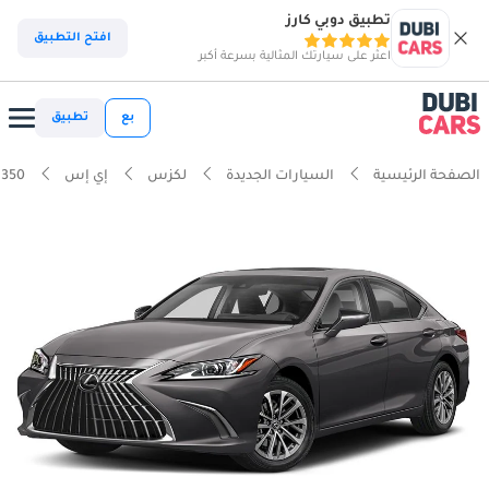
تطبيق دوبي كارز
افتح التطبيق
اعثر على سيارتك المثالية بسرعة أكبر
بع
تطبيق
الصفحة الرئيسية
السيارات الجديدة
لكزس
إي إس
 350