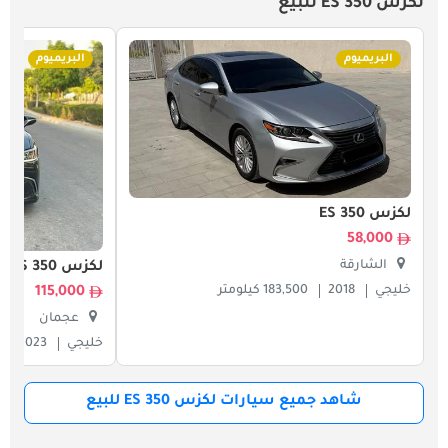
لكزس ES 350 للبيع
البريميوم
البريميوم
لكزس ES 350
58,000
الشارقة
لكزس ES 350
خليجي
2018
183,500 كيلومتر
115,000
عجمان
خليجي
2023
شاهد جميع سيارات لكزس ES 350 للبيع