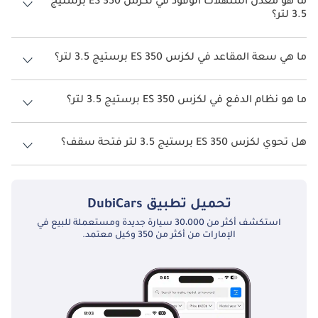
ما هو معدل استهلاك الوقود في لكزس ES 350 برستيج
3.5 لتر؟
يبلغ معدل استهلاك الوقود المقترح من الشركة المصنعة لسيارة لكزس ES
350 2026 من 10 كم/ليتر.
ما هي سعة المقاعد في لكزس ES 350 برستيج 3.5 لتر؟
تتسع لكزس ES 350 برستيج 3.5 لتر لأ 5 أشخاص.
ما هو نظام الدفع في لكزس ES 350 برستيج 3.5 لتر؟
نظام الدفع في لكزس ES 350 All Wheel Drive برستيج 3.5 لتر.
هل تحوي لكزس ES 350 برستيج 3.5 لتر فتحة سقف؟
نعم توفر لكزس ES 350 برستيج 3.5 لتر فتحة السقف كخيار.
تحميل تطبيق
DubiCars
استكشف أكثر من 30،000 سيارة جديدة ومستعملة للبيع في
الإمارات من أكثر من 350 وكيل معتمد.