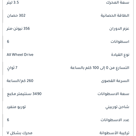
سعة المحرك
3.5 ليتر
الطاقة الحصانية
302 حصان
عزم الدوران
356 نيوتن-متر
اسطوانات
6
نوع القيادة
All Wheel Drive
التسارع من 0 إلى 100 كلم بالساعة
7 ثوانٍ
السرعة القصوى
260 كم/الساعة
سعة الاسطوانات
3490 سنتيمتر مكبع
شاحن توربيني
توربو منفرد
عدد الاسطوانات
6
تركيبة الأسطوانة
محرك بشكل V