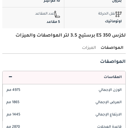
بترول
10 كم/ليتر
نقل الحركة
عدد المقاعد
اوتوماتيك
5 مقاعد
لكزس ES 350 برستيج 3.5 لتر المواصفات والميزات
المواصفات
الميزات
المواصفات
المقاسات
الوزن الإجمالي
4975 مم
العرض الإجمالي
1865 مم
الارتفاع الإجمالي
1445 مم
قاعدة العجلات
2870 مم