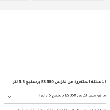
الأسئلة المتكررة عن لكزس ES 350 برستيج 3.5 لتر
ما هو سعر لكزس ES 350 برستيج 3.5 لتر؟
سعر لكزس ES 350 برستيج 3.5 لتر هو درهم 240,000.