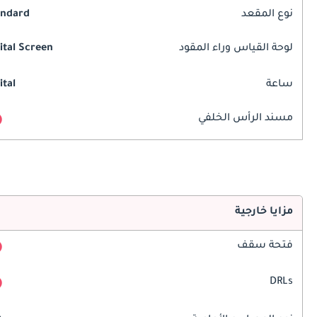
نوع المقعد
andard
لوحة القياس وراء المقود
ital Screen
ساعة
ital
مسند الرأس الخلفي
مزايا خارجية
فتحة سقف
DRLs