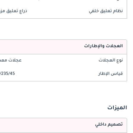
نظام تعليق خلفي
ذراع تعليق مز
العجلات والإطارات
نوع العجلات
عجلات معدن
قياس الإطار
235/45/R18
الميزات
تصميم داخلي