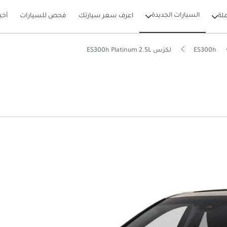
السيارات الجديدة
لة
اعرف سعر سيارتك
فحص للسيارات
أخب
ES300h
لكزس ES300h Platinum 2.5L