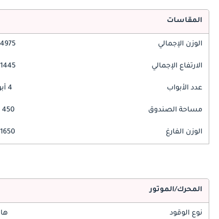
المقاسات
الوزن الإجمالي
4975 مم
الارتفاع الإجمالي
1445 مم
عدد الأبواب
4 أبواب
مساحة الصندوق
450 ليتر
الوزن الفارغ
1650 كغ
المحرك/الموتور
نوع الوقود
هاي