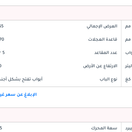
العرض الإجمالي
865
قاعدة العجلات
2870
عدد المقاعد
5 Seater
الارتفاع عن الأرض
50
نوع الباب
أبواب تفتح بشكل أجنحة
الإبلاغ عن سعر غ
برد
سعة المحرك
2.5