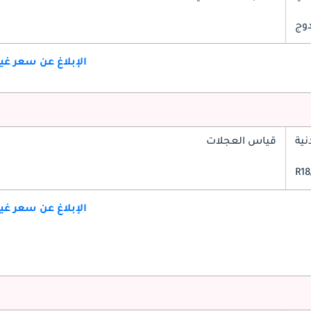
دوج
الإبلاغ عن سعر غ
ية
قياس العجلات
الإبلاغ عن سعر غ