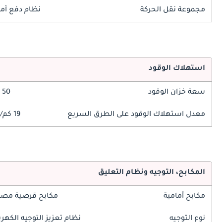
مجموعة نقل الحركة
نظام دفع أم
استهلاك الوقود
سعة خزان الوقود
50 ليتر
معدل استهلاك الوقود على الطرق السريع
19 كم/ليتر
المكابح، التوجيه ونظام التعليق
مكابح أمامية
مكابح قرصية مصم
نوع التوجيه
نظام تعزيز التوجيه الكهرب