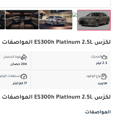
لكزس ES300h Platinum 2.5L المواصفات الأساسية
المحرك
قوة الحصان
2.5 ليتر
204 حصان
نوع الوقود
استهلاك الوقو
هايبرد
17 كم/ليتر
لكزس ES300h Platinum 2.5L المواصفات والميزات
المواصفات