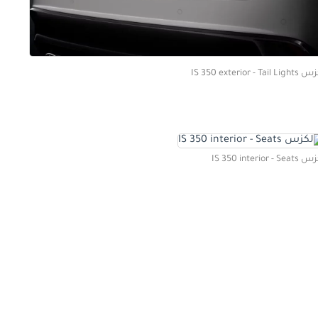
IS 350 exterior - Tail L
IS 350 interior - Se