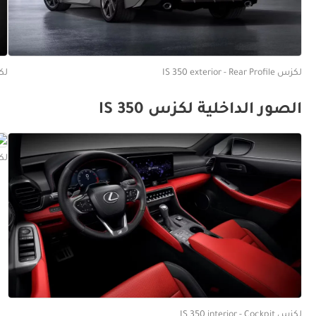
لكزس IS 350 exterior - Rear Profile
لكزس ights
الصور الداخلية لكزس IS 350
لكزس ats
لكزس IS 350 interior - Cockpit