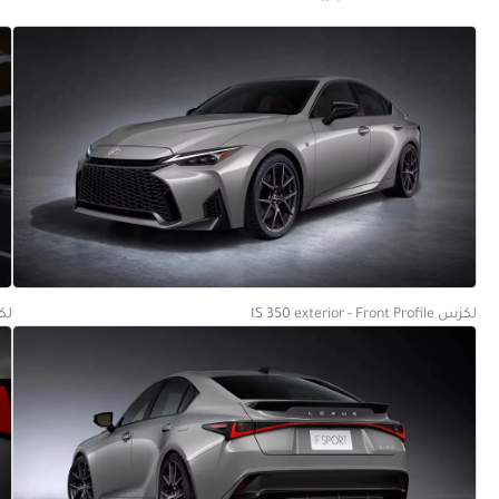
لكزس IS 350 exterior - Front Profile
لكزس ont