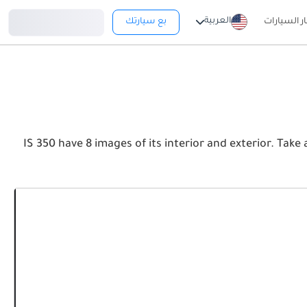
تسجيل دخول
العربية
ار السيارات
بع سيارتك
IS 350 have 8 images of its interior and exterior. Take a look at the Front, Rear 