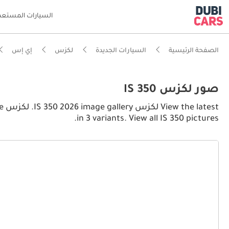
السيارات المستعم
الصفحة الرئيسية
السيارات الجديدة
لكزس
إي إس
صور لكزس IS 350
st
in 3 variants. View all IS 350 pictures.