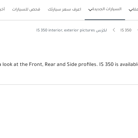
السيارات الجديدة
لة
اعرف سعر سيارتك
فحص للسيارات
أخب
IS 350
لكزس IS 350 interior, exterior pictures
View the late لكزس IS 350 2026 image gallery. لكزس and Side profiles. IS 350 is available