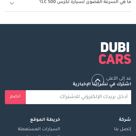
ما هي السرعة القصوى لسيارة لكزس LC 500؟
السرعة القصوى لسيارة لكزس LC 500 هي 280 كم/الساعة.
عد إلى الأعلى
اشترك في نشراتنا الإخبارية
انضم
شركة
خريطة الموقع
إتصل بنا
السيارات المستعملة