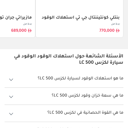
بنتلي كونتيننتال جي تي استهلاك الوقود
مازيراتي جران ت
بدءا من
بدءا من
689,000
770,000
الأسئلة الشائعة حول استهلاك الوقود الوقود في
سيارة لكزس LC 500
ما هو استهلاك الوقود لسيارة لكزس LC 500؟
يتراوح استهلاك الوقود لسيارة لكزس LC 500 بين 5 كم/ليتر - 7 كم/ليتر.
ما هي سعة خزان وقود لكزس LC 500؟
سعة خزان وقود لكزس LC 500 82 ليتر.
ما هي القوة الحصانية في لكزس LC 500؟
تنتج لكزس LC 500 قوة 471 حصان.