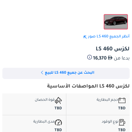
أنظر الجميع LS 460 صور
لكزس LS 460
بدءا من
16,370
البحث عن جميع LS 460 للبيع
لكزس LS 460 المواصفات الأساسية
حجم البطارية
قوة الحصان
TBD
TBD
نوع الوقود
مدى البطارية
TBD
TBD