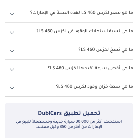
ما هو سعر لكزس LS 460 لهذه السنة في الإمارات؟
لكزس LS 460 لهذه السنة في الإمارات هو TBD.
ما هي نسبة استهلاك الوقود في لكزس LS 460؟
اقترحت الشركة المصنعة أن تكون نسبة توفير استهلاك الوقود لسيارة لكزس
LS 460 هو TBD.
ما هي نسخ لكزس LS 460؟
نسخ لكزس LS 460 هي .
ما هي أقصى سرعة تقدمها لكزس LS 460؟
السرعة القصوى لكزس LS 460 هي TBD.
ما هي سعة خزان وقود لكزس LS 460؟
تبلغ سعة خزان الوقود في لكزس LS 460 TBD.
تحميل تطبيق
DubiCars
استكشف أكثر من 30،000 سيارة جديدة ومستعملة للبيع في
الإمارات من أكثر من 350 وكيل معتمد.