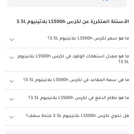
الأسئلة المتكررة عن لكزس LS500h بلاتينيوم 3.5L
ما هو سعر لكزس LS500h بلاتينيوم 3.5L؟
سعر لكزس LS500h بلاتينيوم 3.5L هو درهم 457,000.
ما هو معدل استهلاك الوقود في لكزس LS500h بلاتينيوم
3.5L؟
يبلغ معدل استهلاك الوقود المقترح من الشركة المصنعة لسيارة لكزس
LS500h 2026 من 12كم/ليتر.
ما هي سعة المقاعد في لكزس LS500h بلاتينيوم 3.5L؟
تتسع لكزس LS500h بلاتينيوم 3.5L لأ 5 أشخاص.
ما هو نظام الدفع في لكزس LS500h بلاتينيوم 3.5L؟
نظام الدفع في لكزس LS500h Rear Wheel Drive بلاتينيوم 3.5L.
هل تحوي لكزس LS500h بلاتينيوم 3.5L فتحة سقف؟
نعم توفر لكزس LS500h بلاتينيوم 3.5L فتحة السقف كخيار.