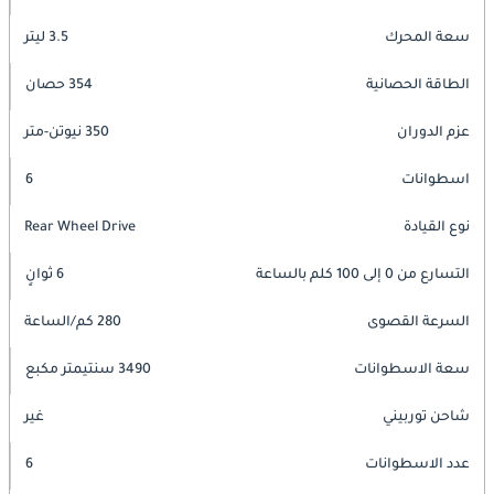
سعة المحرك
3.5 ليتر
الطاقة الحصانية
354 حصان
عزم الدوران
350 نيوتن-متر
اسطوانات
6
نوع القيادة
Rear Wheel Drive
التسارع من 0 إلى 100 كلم بالساعة
6 ثوانٍ
السرعة القصوى
280 كم/الساعة
سعة الاسطوانات
3490 سنتيمتر مكبع
شاحن توربيني
غير
عدد الاسطوانات
6