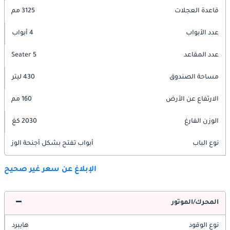
قاعدة العجلات
3125 مم
عدد الأبواب
4 أبواب
عدد المقاعد
5 Seater
مساحة الصندوق
430 ليتر
الارتفاع عن الأرض
160 مم
الوزن الفارغ
2030 كغ
نوع الباب
أبواب تفتح بشكل أجنحة الوز
الإبلاغ عن سعر غير صحيح
المحرك/الموتور
نوع الوقود
هايبرد