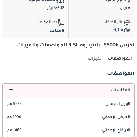
هايبرد
12 كم/ليتر
نقل الحركة
عدد المقاعد
اوتوماتيك
5 مقاعد
لكزس LS500h بلاتينيوم 3.5L المواصفات والميزات
المواصفات
الميزات
المواصفات
المقاسات
الوزن الإجمالي
5235 مم
العرض الإجمالي
1900 مم
الارتفاع الإجمالي
1460 مم