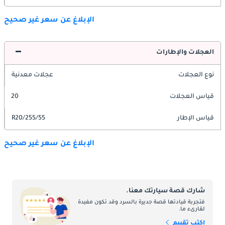
الإبلاغ عن سعر غير صحيح
العجلات والإطارات
نوع العجلات
عجلات معدنية
قياس العجلات
20
قياس الإطار
255/55/R20
الإبلاغ عن سعر غير صحيح
شارك قصة سيارتك معنا.
فتجربة قيادتها قصة جديرة بالسرد وقد تكون مفيدة
لقارىء ما.
اكتب تقييم