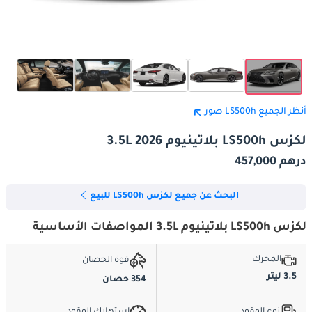
أنظر الجميع LS500h صور
لكزس LS500h بلاتينيوم 3.5L 2026
درهم 457,000
البحث عن جميع لكزس LS500h للبيع
لكزس LS500h بلاتينيوم 3.5L المواصفات الأساسية
المحرك
قوة الحصان
3.5 ليتر
354 حصان
نوع الوقود
استهلاك الوقود