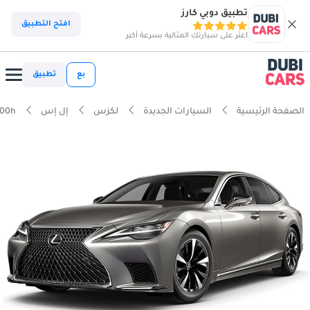
تطبيق دوبي كارز
افتح التطبيق
اعثر على سيارتك المثالية بسرعة أكبر
بع
تطبيق
الصفحة الرئيسية
السيارات الجديدة
لكزس
إل إس
500h