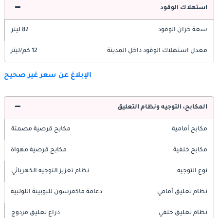
استهلاك الوقود
سعة خزان الوقود
82 ليتر
معدل استهلاك الوقود داخل المدينة
12 كم/ليتر
الإبلاغ عن سعر غير صحيح
المكابح، التوجيه ونظام التعليق
مكابح أمامية
مكابح قرصية مصمتة
مكابح خلفية
مكابح قرصية مهواة
نوع التوجيه
نظام تعزيز التوجيه الكهربائي
نظام تعليق أمامي
دعامة ماكفرسون للبوبينة اللولبية
نظام تعليق خلفي
ذراع تعليق مزدوج