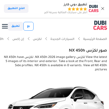
تطبيق دوبي كارز
افتح التطبيق
اعثر على سيارتك المثالية بسرعة أكبر
بع
تطبيق
الصفحة الرئيسية
السيارات الجديدة
لكزس
إن إكس
50h
صور لكزس NX 450h
View the latest لكزس NX 450h 2026 image gallery. لكزس NX 450h have
5 images of its interior and exterior. Take a look at the Front, Rear and
Side profiles. NX 450h is available in 0 variants. View all NX 450h
pictures.