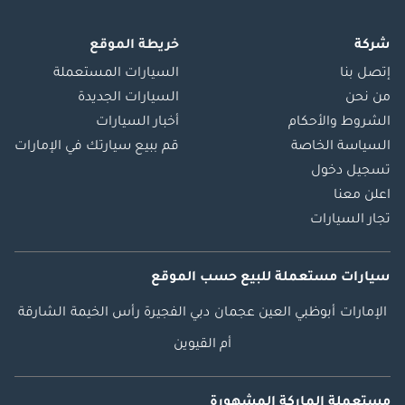
شركة
خريطة الموقع
إتصل بنا
السيارات المستعملة
من نحن
السيارات الجديدة
الشروط والأحكام
أخبار السيارات
السياسة الخاصة
قم ببيع سيارتك في الإمارات
تسجيل دخول
اعلن معنا
تجار السيارات
سيارات مستعملة
للبيع
حسب الموقع
الإمارات
أبوظبي
العين
عجمان
دبي
الفجيرة
رأس الخيمة
الشارقة
أم القيوين
مستعملة الماركة المشهورة