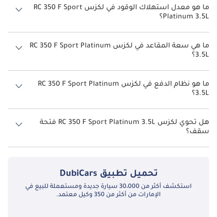
ما هو معدل استهلاك الوقود في لكزس RC 350 F Sport
Platinum 3.5L؟
يبلغ معدل استهلاك الوقود المقترح من الشركة المصنعة لسيارة لكزس RC
350 2026 من 7كم/ليتر.
ما هي سعة المقاعد في لكزس RC 350 F Sport Platinum
3.5L؟
تتسع لكزس RC 350 F Sport Platinum 3.5L لأ 4 أشخاص.
ما هو نظام الدفع في لكزس RC 350 F Sport Platinum
3.5L؟
نظام الدفع في لكزس RC 350 All Wheel Drive F Sport Platinum 3.5L.
هل تحوي لكزس RC 350 F Sport Platinum 3.5L فتحة
سقف؟
نعم توفر لكزس RC 350 F Sport Platinum 3.5L فتحة السقف كخيار.
تحميل تطبيق
DubiCars
استكشف أكثر من 30،000 سيارة جديدة ومستعملة للبيع في
الإمارات من أكثر من 350 وكيل معتمد.