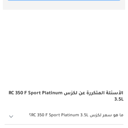
الأسئلة المتكررة عن لكزس RC 350 F Sport Platinum
3.5L
ما هو سعر لكزس RC 350 F Sport Platinum 3.5L؟
سعر لكزس RC 350 F Sport Platinum 3.5L هو درهم 264,000.