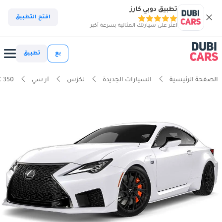
تطبيق دوبي كارز
افتح التطبيق
اعثر على سيارتك المثالية بسرعة أكبر
بع
تطبيق
الصفحة الرئيسية
السيارات الجديدة
لكزس
آر سي
C 350