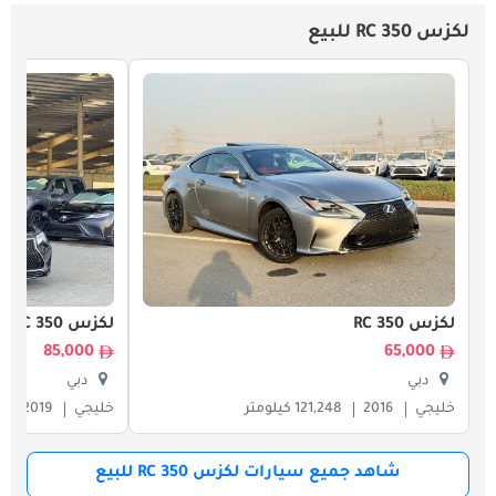
لكزس RC 350 للبيع
لكزس RC 350
لكزس RC 350
85,000
65,000
دبي
دبي
خليجي
2016
121,248 كيلومتر
خليجي
2019
شاهد جميع سيارات لكزس RC 350 للبيع