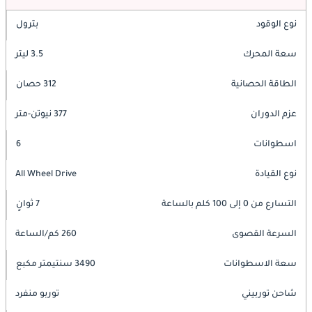
نوع الوقود
بترول
سعة المحرك
3.5 ليتر
الطاقة الحصانية
312 حصان
عزم الدوران
377 نيوتن-متر
اسطوانات
6
نوع القيادة
All Wheel Drive
التسارع من 0 إلى 100 كلم بالساعة
7 ثوانٍ
السرعة القصوى
260 كم/الساعة
سعة الاسطوانات
3490 سنتيمتر مكبع
شاحن توربيني
توربو منفرد