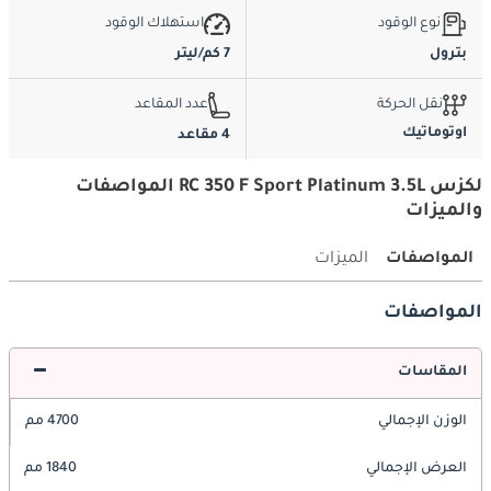
نوع الوقود
استهلاك الوقود
بترول
7 كم/ليتر
نقل الحركة
عدد المقاعد
اوتوماتيك
4 مقاعد
لكزس RC 350 F Sport Platinum 3.5L المواصفات
والميزات
المواصفات
الميزات
المواصفات
المقاسات
الوزن الإجمالي
4700 مم
العرض الإجمالي
1840 مم