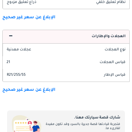
نظام تعليق خلفي
ذراع تعليق مزدوج
الإبلاغ عن سعر غير صحيح
العجلات والإطارات
نوع العجلات
عجلات معدنية
قياس العجلات
21
قياس الإطار
255/55/R21
الإبلاغ عن سعر غير صحيح
شارك قصة سيارتك معنا.
فتجربة قيادتها قصة جديرة بالسرد وقد تكون مفيدة
لقارىء ما.