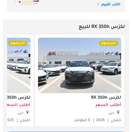
اكتب تقييم
لكزس RX 350h للبيع
البريميوم
البريميوم
لكزس RX 350h
لكزس RX 350h
أطلب السعر
أطلب السعر
دبي
دبي
خليجي
2026
0 كيلومتر
خليجي
2025