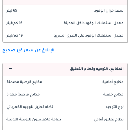
سعة خزان الوقود
65 ليتر
معدل استهلاك الوقود داخل المدينة
16 كم/ليتر
معدل استهلاك الوقود على الطرق السريع
19 كم/ليتر
الإبلاغ عن سعر غير صحيح
المكابح، التوجيه ونظام التعليق
مكابح أمامية
مكابح قرصية مصمتة
مكابح خلفية
مكابح قرصية مهواة
نوع التوجيه
نظام تعزيز التوجيه الكهربائي
نظام تعليق أمامي
دعامة ماكفرسون للبوبينة اللولبية