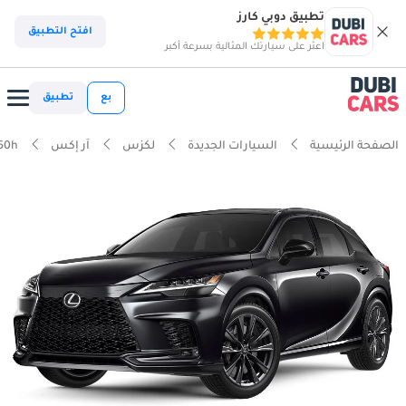
تطبيق دوبي كارز
افتح التطبيق
اعثر على سيارتك المثالية بسرعة أكبر
بع
تطبيق
الصفحة الرئيسية
السيارات الجديدة
لكزس
آر إكس
50h