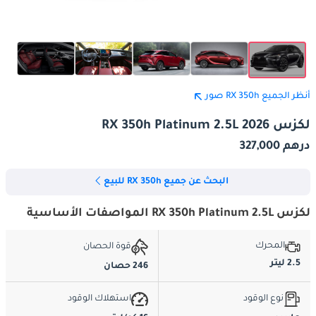
أنظر الجميع RX 350h صور
لكزس RX 350h Platinum 2.5L 2026
درهم 327,000
البحث عن جميع RX 350h للبيع
لكزس RX 350h Platinum 2.5L المواصفات الأساسية
المحرك
قوة الحصان
2.5 ليتر
246 حصان
نوع الوقود
استهلاك الوقود