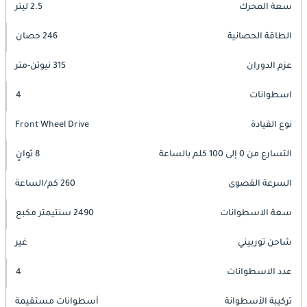
سعة المحرك
2.5 ليتر
الطاقة الحصانية
246 حصان
عزم الدوران
315 نيوتن-متر
اسطوانات
4
نوع القيادة
Front Wheel Drive
التسارع من 0 إلى 100 كلم بالساعة
8 ثوانٍ
السرعة القصوى
260 كم/الساعة
سعة الاسطوانات
2490 سنتيمتر مكبع
شاحن توربيني
غير
عدد الاسطوانات
4
تركيبة الأسطوانة
أسطوانات مستقيمة