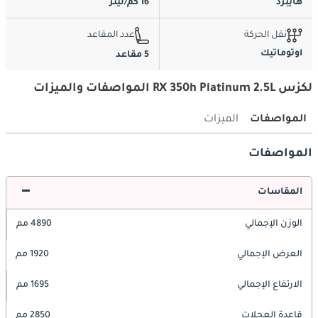
هايبرد
16 كم/ليتر
نقل الحركة
عدد المقاعد
اوتوماتيك
5 مقاعد
لكزس RX 350h Platinum 2.5L المواصفات والميزات
المواصفات
الميزات
المواصفات
المقاسات
الوزن الإجمالي
4890 مم
العرض الإجمالي
1920 مم
الارتفاع الإجمالي
1695 مم
قاعدة العجلات
2850 مم