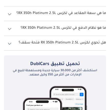
يبلغ معدل استهلاك الوقود المقترح من الشركة المصنعة لسيارة لكزس RX
350h 2026 من 16 كم/ليتر - 20 كم/ليتر.
ما هي سعة المقاعد في لكزس RX 350h Platinum 2.5L؟
تتسع لكزس RX 350h Platinum 2.5L لأ 5 أشخاص.
ما هو نظام الدفع في لكزس RX 350h Platinum 2.5L؟
نظام الدفع في لكزس RX 350h Front Wheel Drive Platinum 2.5L.
هل تحوي لكزس RX 350h Platinum 2.5L فتحة سقف؟
نعم توفر لكزس RX 350h Platinum 2.5L فتحة السقف كخيار.
تحميل تطبيق
DubiCars
استكشف أكثر من 30،000 سيارة جديدة ومستعملة للبيع في
الإمارات من أكثر من 350 وكيل معتمد.