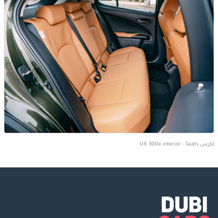
لكزس UX 300e interior - Seats