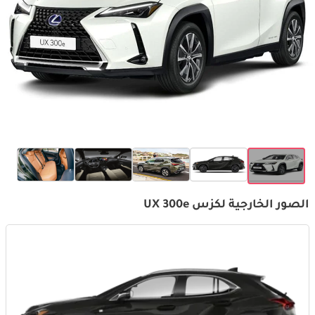
الصور الخارجية لكزس UX 300e