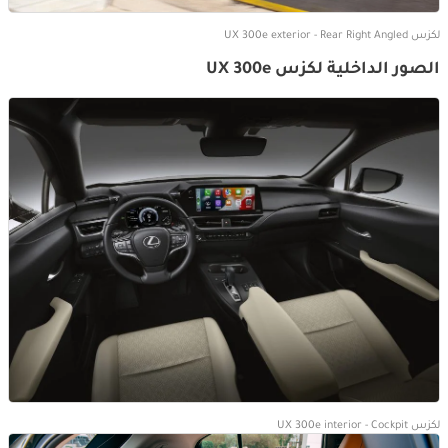
لكزس UX 300e exterior - Rear Right Angled
الصور الداخلية لكزس UX 300e
لكزس UX 300e interior - Cockpit