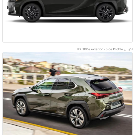
لكزس UX 300e exterior - Side Profile