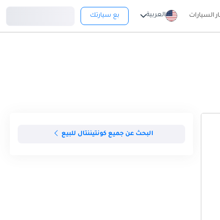
تسجيل دخول
العربية
ار السيارات
بع سيارتك
البحث عن جميع كونتيننتال للبيع