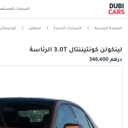
السيارات المستعم
الصفحة الرئيسية
السيارات الجديدة
لينكولن
كونتيننتال
لينكولن كونتيننتال 3.0T الرئاسة
درهم 346,400