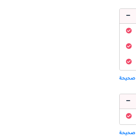
 صحيحة
 صحيحة