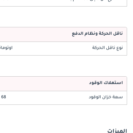
ناقل الحركة ونظام الدفع
نوع ناقل الحركة
اوتوما
استهلاك الوقود
سعة خزان الوقود
68 ليتر
الميزات