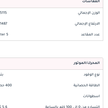
المقاسات
الوزن الإجمالي
5115 مم
الارتفاع الإجمالي
1487 مم
عدد المقاعد
5 Seater
المحرك/الموتور
نوع الوقود
بت
الطاقة الحصانية
400 حصان
اسطوانات
التسارع من 0 إلى 100 كلم بالساعة
5.6 ثوانٍ