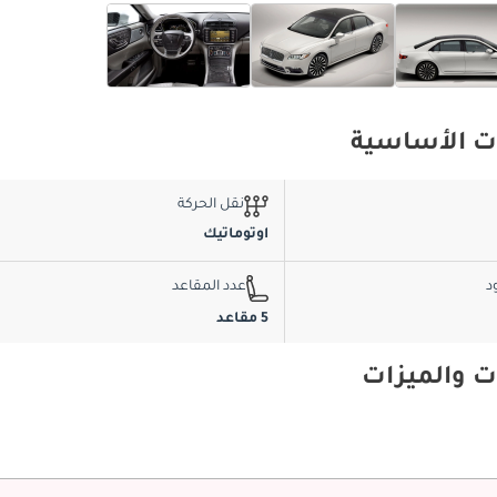
نقل الحركة
اوتوماتيك
د
عدد المقاعد
5 مقاعد