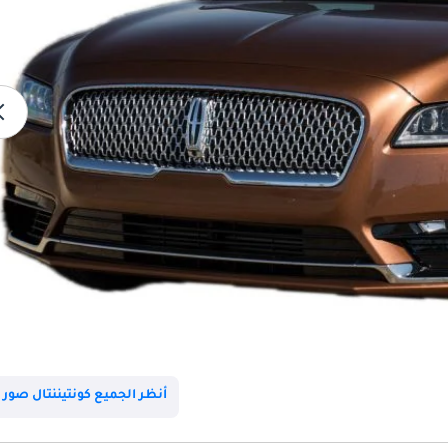
أنظر الجميع كونتيننتال صور