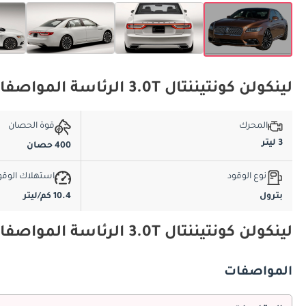
لينكولن كونتيننتال 3.0T الرئاسة المواصفات الأساسية
المحرك
قوة الحصان
3 ليتر
400 حصان
نوع الوقود
استهلاك الوقو
بترول
10.4 كم/ليتر
لينكولن كونتيننتال 3.0T الرئاسة المواصفات والميزات
المواصفات