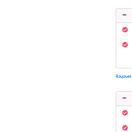
 صحيحة