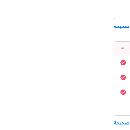
 صحيحة
 صحيحة