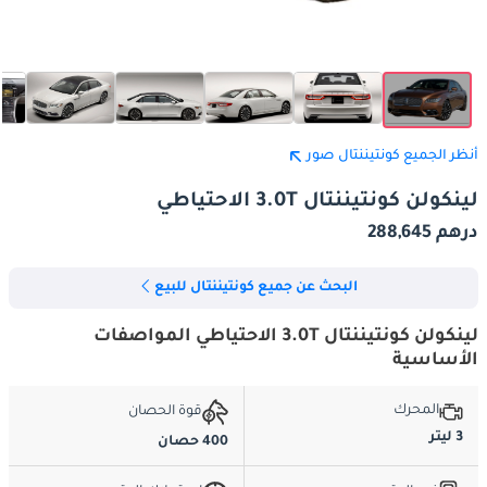
أنظر الجميع كونتيننتال صور
لينكولن كونتيننتال 3.0T الاحتياطي
درهم 288,645
البحث عن جميع كونتيننتال للبيع
لينكولن كونتيننتال 3.0T الاحتياطي المواصفات
الأساسية
المحرك
قوة الحصان
3 ليتر
400 حصان