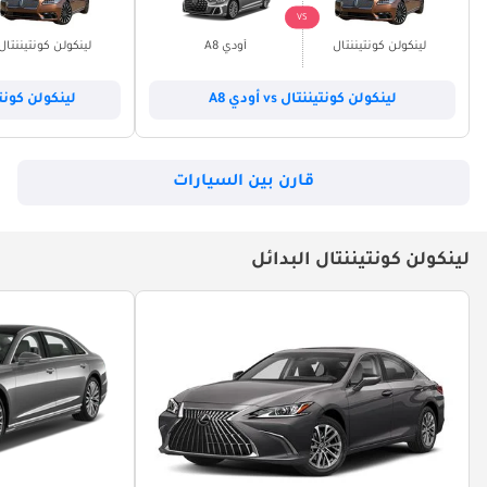
VS
لينكولن كونتيننتال
أودي A8
لينكولن كونتيننتال
لينكولن كونتيننتال vs أودي A8
لينكولن كونتيننتال vs
قارن بين السيارات
لينكولن كونتيننتال البدائل