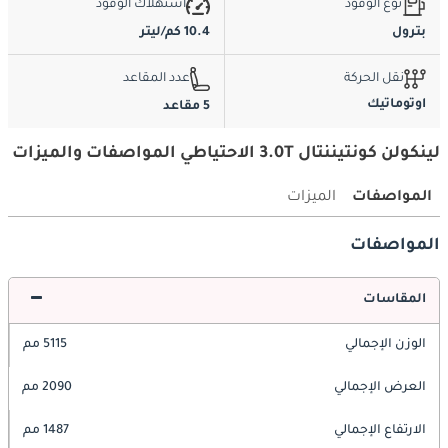
نوع الوقود
استهلاك الوقود
بترول
10.4 كم/ليتر
نقل الحركة
عدد المقاعد
اوتوماتيك
5 مقاعد
لينكولن كونتيننتال 3.0T الاحتياطي المواصفات والميزات
المواصفات
الميزات
المواصفات
المقاسات
الوزن الإجمالي
5115 مم
العرض الإجمالي
2090 مم
الارتفاع الإجمالي
1487 مم