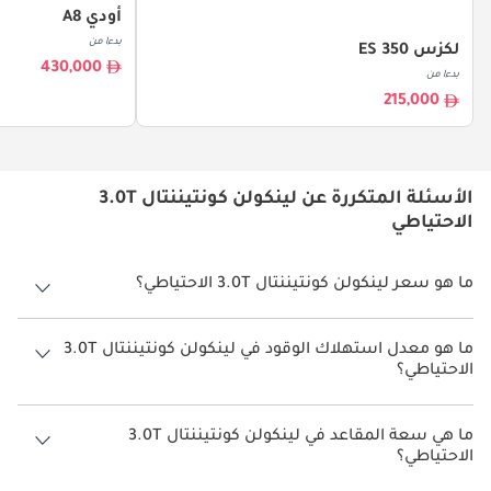
أودي A8
بدءا من
لكزس ES 350
430,000
بدءا من
215,000
الأسئلة المتكررة عن لينكولن كونتيننتال 3.0T
الاحتياطي
ما هو سعر لينكولن كونتيننتال 3.0T الاحتياطي؟
سعر لينكولن كونتيننتال 3.0T الاحتياطي هو درهم 288,645.
ما هو معدل استهلاك الوقود في لينكولن كونتيننتال 3.0T
الاحتياطي؟
يبلغ معدل استهلاك الوقود المقترح من الشركة المصنعة لسيارة لينكولن
كونتيننتال 2026 من 10.4 كم/ليتر - 11.1 كم/ليتر.
ما هي سعة المقاعد في لينكولن كونتيننتال 3.0T
الاحتياطي؟