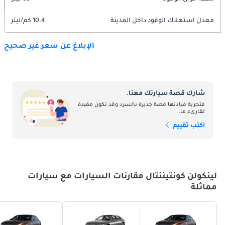
معدل استهلاك الوقود داخل المدينة
10.4 كم/ليتر
الإبلاغ عن سعر غير صحيح
شارك قصة سيارتك معنا.
فتجربة قيادتها قصة جديرة بالسرد وقد تكون مفيدة
لقارىء ما.
اكتب تقييم
لينكولن كونتيننتال مقارنات السيارات مع سيارات
مماثلة