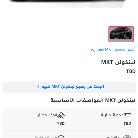
أنظر الجميع MKT صور
لينكولن MKT
TBD
البحث عن جميع لينكولن MKT للبيع
لينكولن MKT المواصفات الأساسية
حجم البطارية
قوة الحصان
TBD
TBD