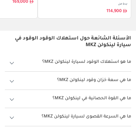
169,000
بدءا من
114,900
الأسئلة الشائعة حول استهلاك الوقود الوقود في
سيارة لينكولن MKZ
ما هو استهلاك الوقود لسيارة لينكولن MKZ؟
يتراوح استهلاك الوقود لسيارة لينكولن MKZ بين 13.9 كم/ليتر.
ما هي سعة خزان وقود لينكولن MKZ؟
سعة خزان وقود لينكولن MKZ 62.5 ليتر.
ما هي القوة الحصانية في لينكولن MKZ؟
تنتج لينكولن MKZ قوة 250 حصان.
ما هي السرعة القصوى لسيارة لينكولن MKZ؟
السرعة القصوى لسيارة لينكولن MKZ هي 200 كم/الساعة.