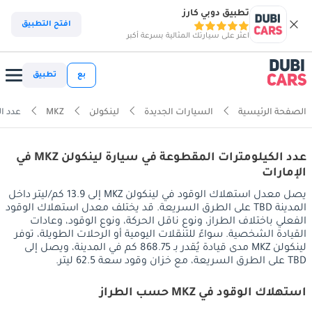
تطبيق دوبي كارز
افتح التطبيق
اعثر على سيارتك المثالية بسرعة أكبر
بع
تطبيق
الصفحة الرئيسية
السيارات الجديدة
لينكولن
MKZ
عدد ال
عدد الكيلومترات المقطوعة في سيارة لينكولن MKZ في
الإمارات
يصل معدل استهلاك الوقود في لينكولن MKZ إلى 13.9 كم/ليتر داخل
المدينة TBD على الطرق السريعة. قد يختلف معدل استهلاك الوقود
الفعلي باختلاف الطراز، ونوع ناقل الحركة، ونوع الوقود، وعادات
القيادة الشخصية. سواءً للتنقلات اليومية أو الرحلات الطويلة، توفر
لينكولن MKZ مدى قيادة يُقدر بـ 868.75 كم في المدينة، ويصل إلى
TBD على الطرق السريعة، مع خزان وقود سعة 62.5 ليتر.
استهلاك الوقود في MKZ حسب الطراز