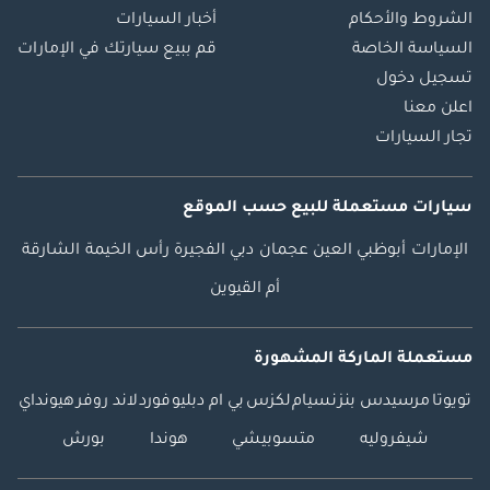
الشروط والأحكام
أخبار السيارات
السياسة الخاصة
قم ببيع سيارتك في الإمارات
تسجيل دخول
اعلن معنا
تجار السيارات
سيارات مستعملة
للبيع
حسب الموقع
الإمارات
أبوظبي
العين
عجمان
دبي
الفجيرة
رأس الخيمة
الشارقة
أم القيوين
مستعملة الماركة المشهورة
تويوتا
مرسيدس بنز
نسيام
لكزس
بي ام دبليو
فورد
لاند روفر
هيونداي
شيفروليه
متسوبيشي
هوندا
بورش