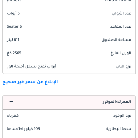
قاعدة العجلات
3019 مم
عدد الأبواب
5 أبواب
عدد المقاعد
5 Seater
مساحة الصندوق
611 ليتر
الوزن الفارغ
2565 كغ
نوع الباب
أبواب تفتح بشكل أجنحة الوز
الإبلاغ عن سعر غير صحيح
المحرك/الموتور
نوع الوقود
كهرباء
سعة البطارية
109 كيلوواط/ساعة