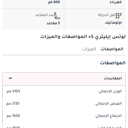
كهرباء
600 كم
نقل الحركة
عدد المقاعد
اوتوماتيك
5 مقاعد
لوتس إيليتري S+ المواصفات والميزات
المواصفات
الميزات
المواصفات
المقاسات
الوزن الإجمالي
5103 مم
العرض الإجمالي
2135 مم
الارتفاع الإجمالي
1630 مم