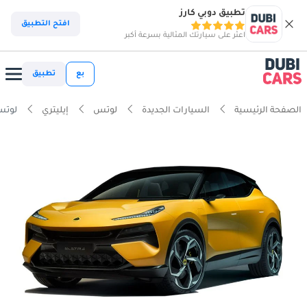
تطبيق دوبي كارز
افتح التطبيق
اعثر على سيارتك المثالية بسرعة أكبر
بع
تطبيق
الصفحة الرئيسية
السيارات الجديدة
لوتس
إيليتري
لوتس 