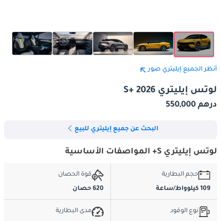
أنظر الجميع إيليتري صور
لوتس إيليتري S+ 2026
درهم 550,000
البحث عن جميع إيليتري للبيع
لوتس إيليتري S+ المواصفات الأساسية
حجم البطارية
قوة الحصان
109 كيلوواط/ساعة
620 حصان
نوع الوقود
مدى البطارية