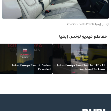
لوتس إيميا interior - Seats Profile
مقاطع فيديو لوتس إيميا
Lotus Emeya Electric Sedan
Lotus Emeya Launched In UAE - All
Revealed
You Need To Know