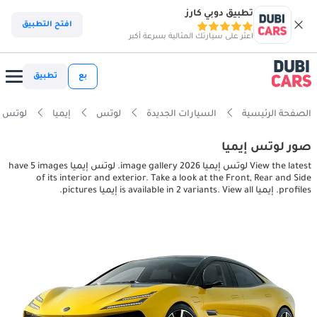
تطبيق دوبي كارز
افتح التطبيق
اعثر على سيارتك المثالية بسرعة أكبر
بع
تطبيق
الصفحة الرئيسية
السيارات الجديدة
لوتس
إيميا
لوتس إيميا or pictures
صور لوتس إيميا
View the latest لوتس إيميا 2026 image gallery. لوتس إيميا have 5 images
of its interior and exterior. Take a look at the Front, Rear and Side
profiles. إيميا is available in 2 variants. View all إيميا pictures.