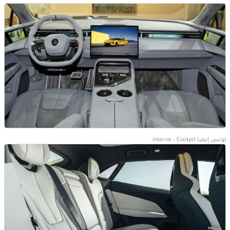
لوتس إيميا interior - Cockpit