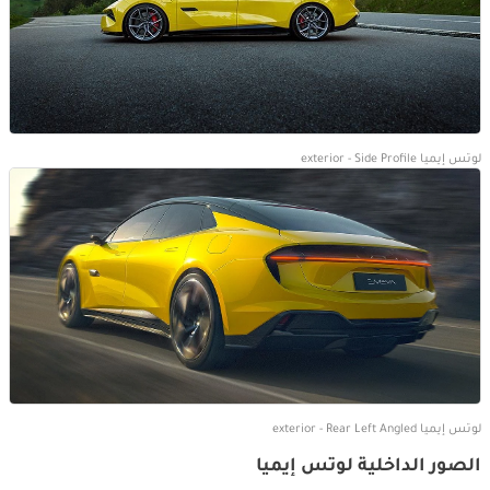
لوتس إيميا exterior - Side Profile
لوتس إيميا exterior - Rear Left Angled
الصور الداخلية لوتس إيميا