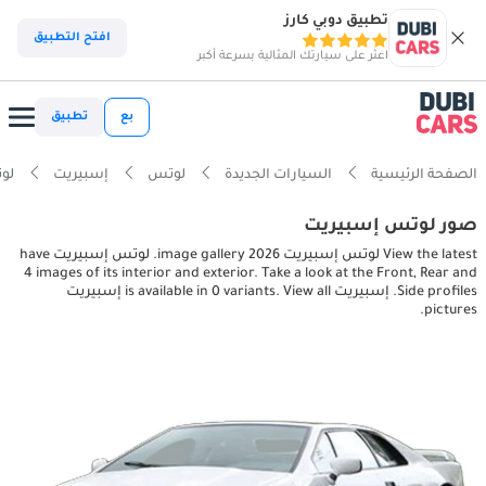
تطبيق دوبي كارز
افتح التطبيق
اعثر على سيارتك المثالية بسرعة أكبر
بع
تطبيق
الصفحة الرئيسية
السيارات الجديدة
لوتس
إسبيريت
لوتس إ
صور لوتس إسبيريت
View the latest لوتس إسبيريت 2026 image gallery. لوتس إسبيريت have
4 images of its interior and exterior. Take a look at the Front, Rear and
Side profiles. إسبيريت is available in 0 variants. View all إسبيريت
pictures.