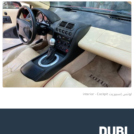
لوتس إسبيريت interior - Cockpit