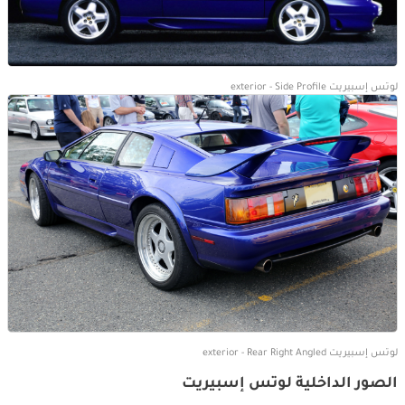
لوتس إسبيريت exterior - Side Profile
لوتس إسبيريت exterior - Rear Right Angled
الصور الداخلية لوتس إسبيريت