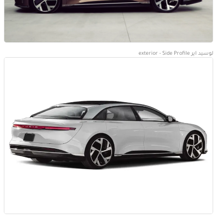
لوسيد اير exterior - Side Profile