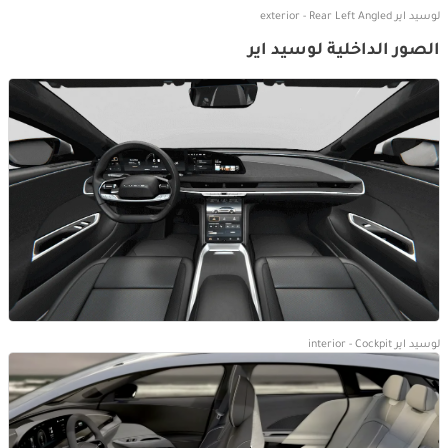
لوسيد اير exterior - Rear Left Angled
الصور الداخلية لوسيد اير
لوسيد اير interior - Cockpit