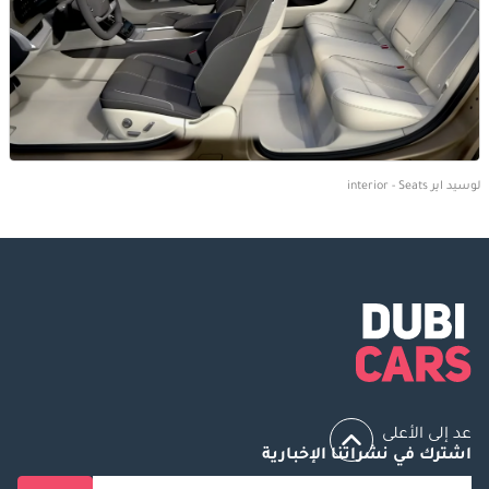
لوسيد اير interior - Seats
عد إلى الأعلى
اشترك في نشراتنا الإخبارية