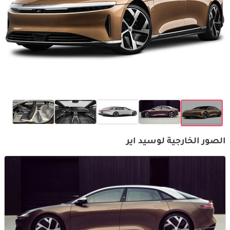
الصور الخارجية لوسيد اير