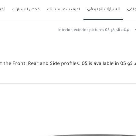
السيارات الجديدة
لة
اعرف سعر سيارتك
فحص للسيارات
أخب
لينك أند كو 05 interior, exterior pictures
View the latest لينك أند كو 05 2026 image gallery. لينك أند كو 05 s. 05 is available in