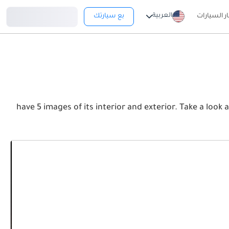
تسجيل دخول
العربية
ار السيارات
بع سيارتك
have 5 images of its interior and exterior. Take a look at the Front, Rear and Side profile