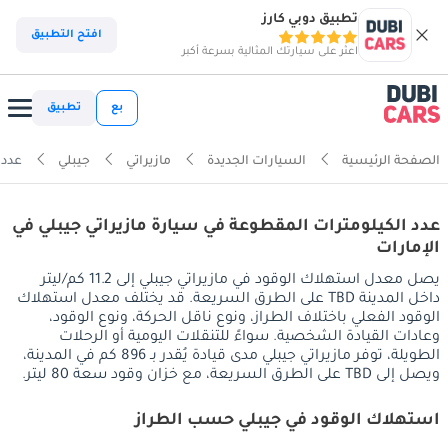
تطبيق دوبي كارز
افتح التطبيق
اعثر على سيارتك المثالية بسرعة أكبر
بع
تطبيق
الصفحة الرئيسية
السيارات الجديدة
مازيراتي
جيبلي
عدد 
عدد الكيلومترات المقطوعة في سيارة مازيراتي جيبلي في
الإمارات
يصل معدل استهلاك الوقود في مازيراتي جيبلي إلى 11.2 كم/ليتر
داخل المدينة TBD على الطرق السريعة. قد يختلف معدل استهلاك
الوقود الفعلي باختلاف الطراز، ونوع ناقل الحركة، ونوع الوقود،
وعادات القيادة الشخصية. سواءً للتنقلات اليومية أو الرحلات
الطويلة، توفر مازيراتي جيبلي مدى قيادة يُقدر بـ 896 كم في المدينة،
ويصل إلى TBD على الطرق السريعة، مع خزان وقود سعة 80 ليتر.
استهلاك الوقود في جيبلي حسب الطراز