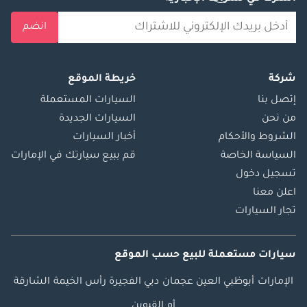
انضم
شركة
خريطة الموقع
إتصل بنا
السيارات المستعملة
من نحن
السيارات الجديدة
الشروط والأحكام
أخبار السيارات
السياسة الخاصة
قم ببيع سيارتك في الإمارات
تسجيل دخول
اعلن معنا
تجار السيارات
سيارات مستعملة
للبيع
حسب الموقع
الإمارات
أبوظبي
العين
عجمان
دبي
الفجيرة
رأس الخيمة
الشارقة
أم القيوين