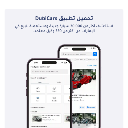
تبلغ سعة خزان الوقود في ماكسوس T60 TBD.
تحميل تطبيق
DubiCars
استكشف أكثر من 30،000 سيارة جديدة ومستعملة للبيع في
الإمارات من أكثر من 350 وكيل معتمد.