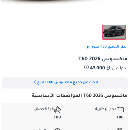
أنظر الجميع T60 صور
ماكسوس T60 2026
بدءا من
43,000
البحث عن جميع ماكسوس T60 للبيع
ماكسوس T60 2026 المواصفات الأساسية
حجم البطارية
قوة الحصان
TBD
TBD