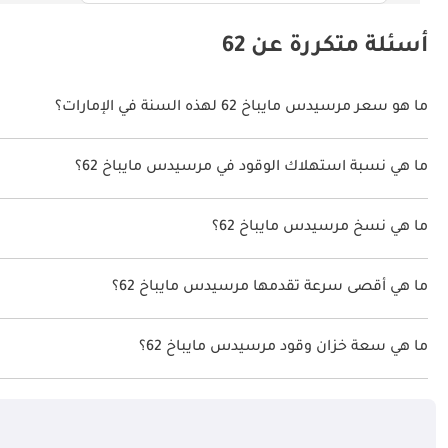
أسئلة متكررة عن 62
ما هو سعر مرسيدس مايباخ 62 لهذه السنة في الإمارات؟
مرسيدس مايباخ 62 لهذه السنة في الإمارات هو TBD.
ما هي نسبة استهلاك الوقود في مرسيدس مايباخ 62؟
اقترحت الشركة المصنعة أن تكون نسبة توفير استهلاك الوقود لسيارة مرسيدس مايباخ 62
ما هي نسخ مرسيدس مايباخ 62؟
نسخ مرسيدس مايباخ 62 هي .
ما هي أقصى سرعة تقدمها مرسيدس مايباخ 62؟
السرعة القصوى مرسيدس مايباخ 62 هي TBD.
ما هي سعة خزان وقود مرسيدس مايباخ 62؟
تبلغ سعة خزان الوقود في مرسيدس مايباخ 62 TBD.