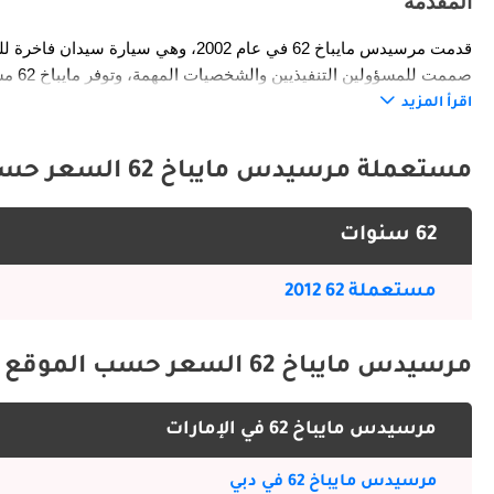
المقدمة
المشترين الباحثين عن أقصى درجات الفخامة والمكانة وتجربة قيادة مريحة سواء من قبل السائق أو المالك.
اقرأ المزيد
الخارج
مستعملة مرسيدس مايباخ 62 السعر حسب السنة
للركاب وحضور السيارة. تضيف اللمسات الكرومي
62 سنوات
فاخرة للغاية. تنقل الخطوط الطويلة والمنسابة الأناقة والهيبة.
مستعملة 62 2012
الداخل
مرسيدس مايباخ 62 السعر حسب الموقع
نظام تكييف، وأجهزة قياس رقمية، ونظام صوتي فاخر، مما يوفر بيئة هادئة للسائق والركاب.
مرسيدس مايباخ 62 في الإمارات
ميزات السلامة
مرسيدس مايباخ 62 في دبي