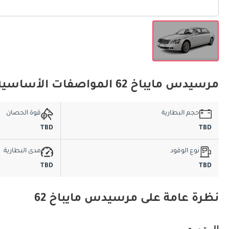
مرسيدس مايباخ 62 المواصفات الأساسية
حجم البطارية
قوة الحصان
TBD
TBD
نوع الوقود
مدى البطارية
TBD
TBD
نظرة عامة على مرسيدس مايباخ 62