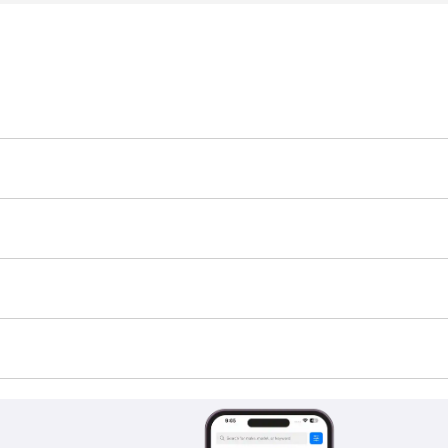
 هو TBD.