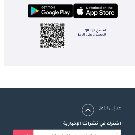
امسح كود QR
للحصول على الرمز
عد إلى الأعلى
اشترك في نشراتنا الإخبارية