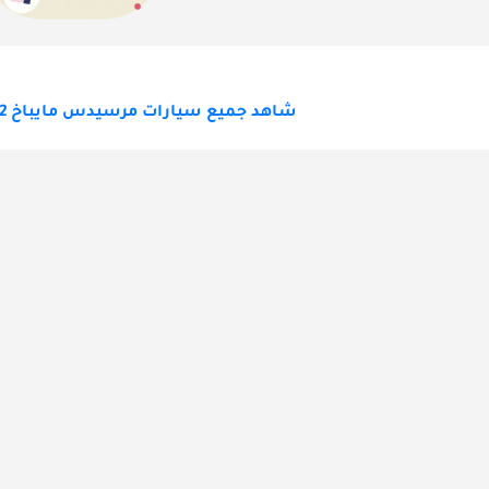
شاهد جميع سيارات مرسيدس مايباخ 62 للبيع