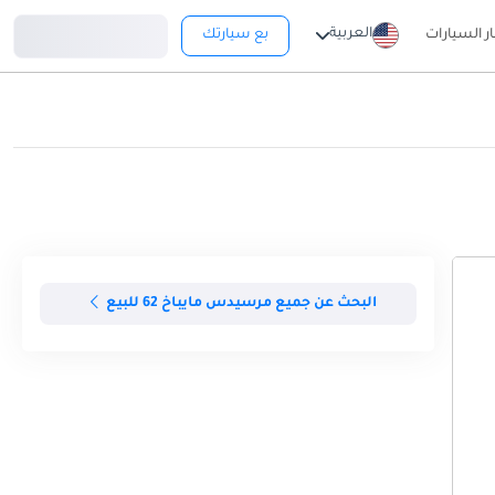
تسجيل دخول
العربية
ار السيارات
بع سيارتك
البحث عن جميع مرسيدس مايباخ 62 للبيع