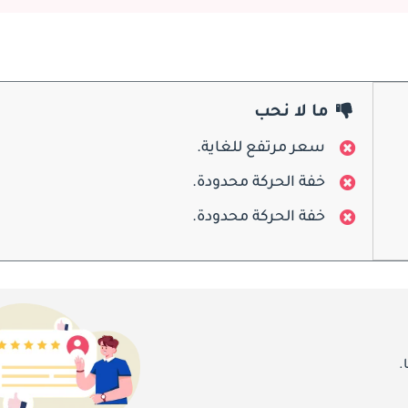
ما لا نحب
سعر مرتفع للغاية.
خفة الحركة محدودة.
خفة الحركة محدودة.
تتطلب صيانة مايباخ 62 خدمات متخصصة بسبب مكوناتها الفاخرة ومحرك V12. تشمل الفحوصات الدورية تغييرات الزيت، وفحص المكابح، وصيان
.