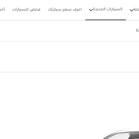
السيارات الجديدة
لة
اعرف سعر سيارتك
فحص للسيارات
أخب
6