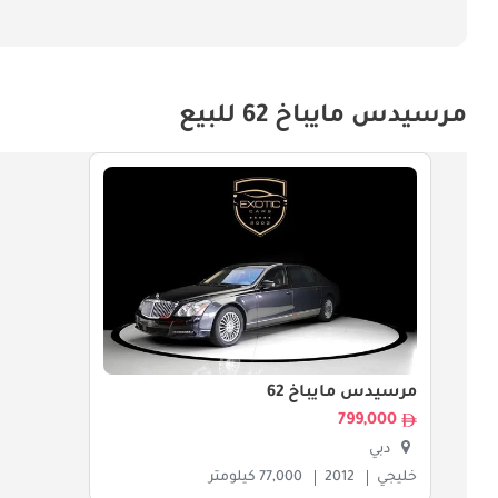
مرسيدس مايباخ 62 للبيع
مرسيدس مايباخ 62
799,000
دبي
خليجي
2012
77,000 كيلومتر