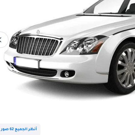
أنظر الجميع 62 صور