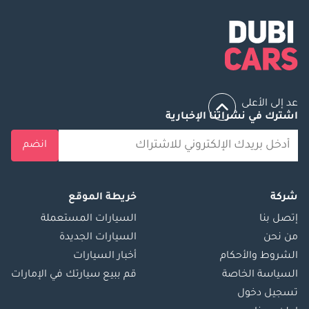
عد إلى الأعلى
اشترك في نشراتنا الإخبارية
انضم
شركة
خريطة الموقع
إتصل بنا
السيارات المستعملة
من نحن
السيارات الجديدة
الشروط والأحكام
أخبار السيارات
السياسة الخاصة
قم ببيع سيارتك في الإمارات
تسجيل دخول