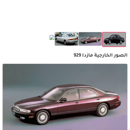
الصور الخارجية مازدا 929