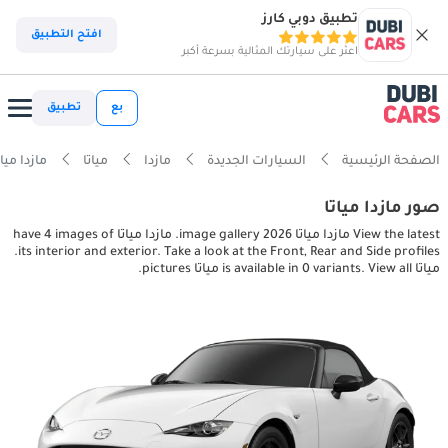
تطبيق دوبي كارز
افتح التطبيق
اعثر على سيارتك المثالية بسرعة أكبر
بع
تطبيق
الصفحة الرئيسية
السيارات الجديدة
مازدا
مياتا
مازدا مياتا r, exterior pictures
صور مازدا مياتا
View the latest مازدا مياتا 2026 image gallery. مازدا مياتا have 4 images of
its interior and exterior. Take a look at the Front, Rear and Side profiles.
مياتا is available in 0 variants. View all مياتا pictures.