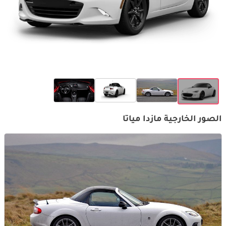
الصور الخارجية مازدا مياتا