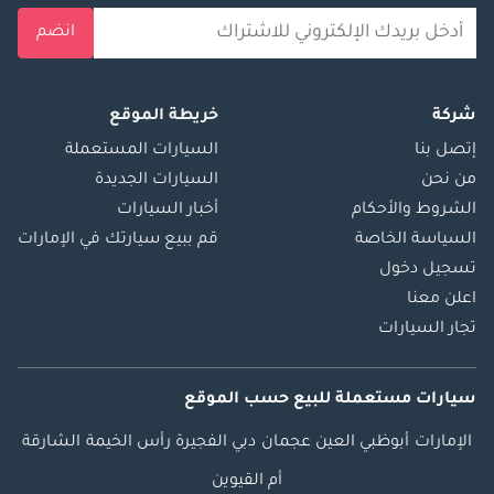
انضم
شركة
خريطة الموقع
إتصل بنا
السيارات المستعملة
من نحن
السيارات الجديدة
الشروط والأحكام
أخبار السيارات
السياسة الخاصة
قم ببيع سيارتك في الإمارات
تسجيل دخول
اعلن معنا
تجار السيارات
سيارات مستعملة
للبيع
حسب الموقع
الإمارات
أبوظبي
العين
عجمان
دبي
الفجيرة
رأس الخيمة
الشارقة
أم القيوين