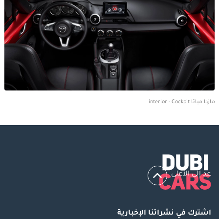
مازدا مياتا interior - Cockpit
عد إلى الأعلى
اشترك في نشراتنا الإخبارية