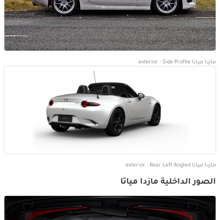
مازدا مياتا exterior - Side Profile
مازدا مياتا exterior - Rear Left Angled
الصور الداخلية مازدا مياتا