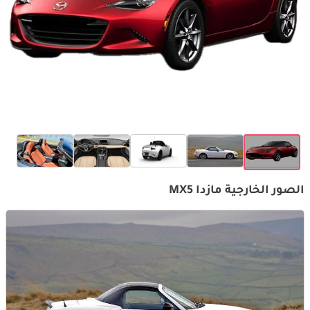
الصور الخارجية مازدا MX5