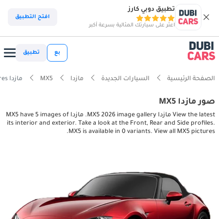
تطبيق دوبي كارز
افتح التطبيق
اعثر على سيارتك المثالية بسرعة أكبر
بع
تطبيق
الصفحة الرئيسية
السيارات الجديدة
مازدا
MX5
مازدا MX5 interior, exterior pictures
صور مازدا MX5
View the latest مازدا MX5 2026 image gallery. مازدا MX5 have 5 images of
its interior and exterior. Take a look at the Front, Rear and Side profiles.
MX5 is available in 0 variants. View all MX5 pictures.