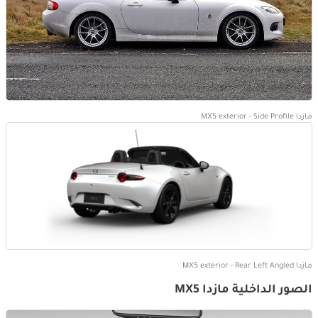
مازدا MX5 exterior - Side Profile
مازدا MX5 exterior - Rear Left Angled
الصور الداخلية مازدا MX5