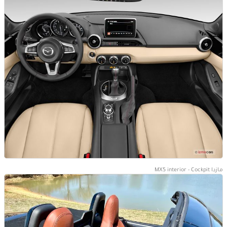
مازدا MX5 interior - Cockpit