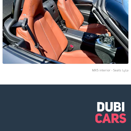
مازدا MX5 interior - Seats