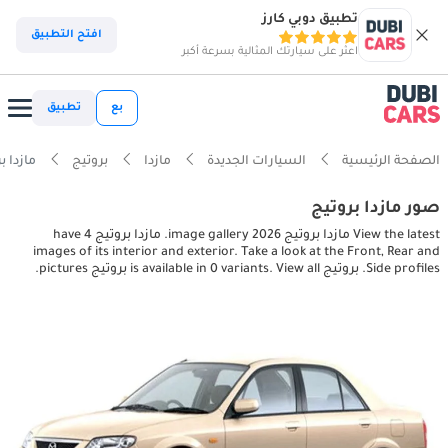
تطبيق دوبي كارز
افتح التطبيق
اعثر على سيارتك المثالية بسرعة أكبر
بع
تطبيق
الصفحة الرئيسية
السيارات الجديدة
مازدا
بروتيج
مازدا بروتيج pictures
صور مازدا بروتيج
View the latest مازدا بروتيج 2026 image gallery. مازدا بروتيج have 4
images of its interior and exterior. Take a look at the Front, Rear and
Side profiles. بروتيج is available in 0 variants. View all بروتيج pictures.