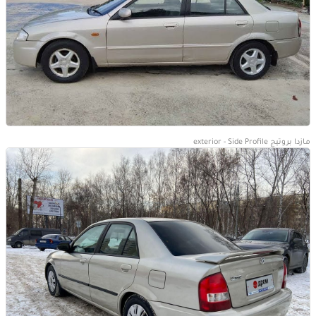
مازدا بروتيج exterior - Side Profile