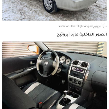
مازدا بروتيج exterior - Rear Right Angled
الصور الداخلية مازدا بروتيج