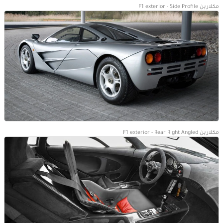
مكلارين F1 exterior - Side Profile
مكلارين F1 exterior - Rear Right Angled