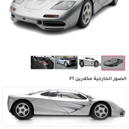
الصور الخارجية مكلارين F1