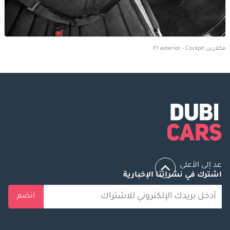
مكلارين F1 exterior - Cockpit
عد إلى الأعلى
اشترك في نشراتنا الإخبارية
انضم