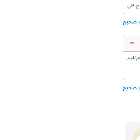
ع كلي
ير صحيح
ير صحيح