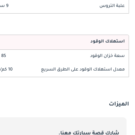
علبة التروس
9 سرعة
استهلاك الوقود
سعة خزان الوقود
85 ليتر
معدل استهلاك الوقود على الطرق السريع
10 كم/ليتر
الميزات
شارك قصة سيارتك معنا.