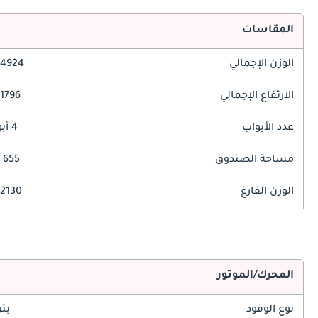
المقاسات
الوزن الإجمالي
4924 مم
الارتفاع الإجمالي
1796 مم
عدد الأبواب
4 أبواب
مساحة الصندوق
655 ليتر
الوزن الفارغ
2130 كغ
المحرك/الموتور
نوع الوقود
بت