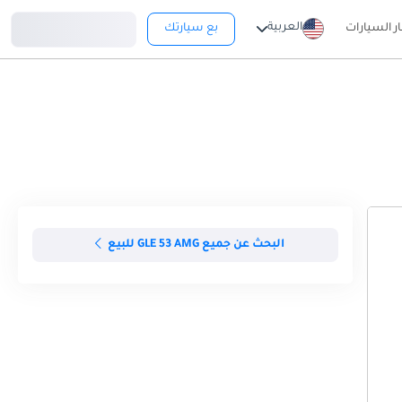
تسجيل دخول
العربية
ار السيارات
بع سيارتك
البحث عن جميع GLE 53 AMG للبيع