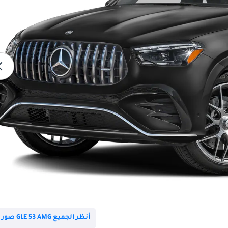
أنظر الجميع GLE 53 AMG صور