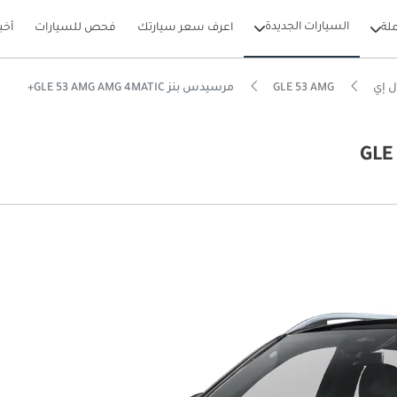
السيارات الجديدة
لة
اعرف سعر سيارتك
فحص للسيارات
أخب
ل إي
GLE 53 AMG
مرسيدس بنز GLE 53 AMG AMG 4MATIC+