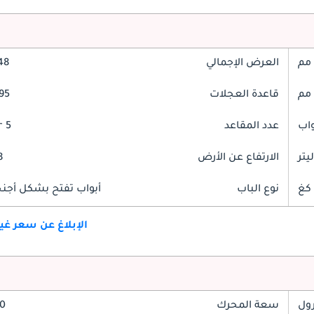
العرض الإجمالي
948
قاعدة العجلات
2995
عدد المقاعد
5 Seater
الارتفاع عن الأرض
98
نوع الباب
أبواب تفتح بشكل أجنحة
الإبلاغ عن سعر غ
رول
سعة المحرك
3.0