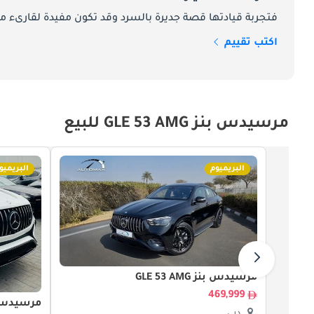
فتجربة قيادتها قصة جديرة بالسرد وقد تكون مفيدة لقارىء ما
اكتب تقييم
مرسيدس بنز GLE 53 AMG للبيع
البريميوم
البريميو
مرسيدس بنز GLE 53 AMG
469,999
مرسيدس بنز AMG