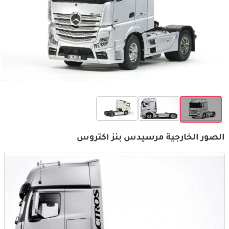
الصور الخارجية مرسيدس بنز اكتروس