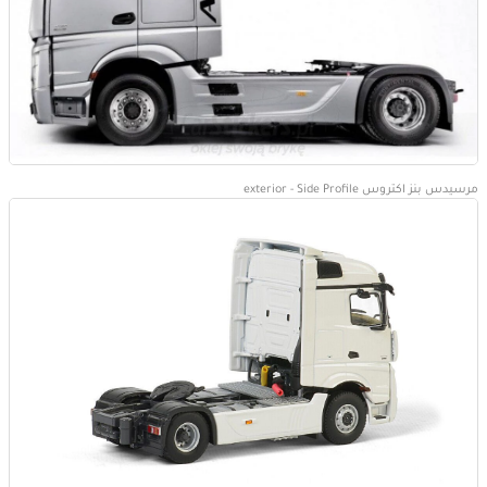
مرسيدس بنز اكتروس exterior - Side Profile