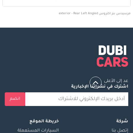
مرسيدس بنز اكتروس exterior - Rear Left Angled
عد إلى الأعلى
اشترك في نشراتنا الإخبارية
انضم
شركة
خريطة الموقع
إتصل بنا
السيارات المستعملة