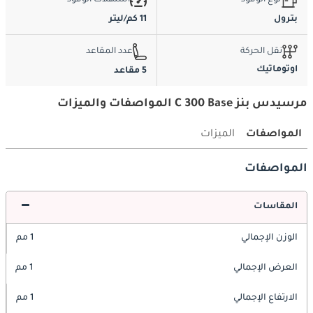
بترول
11 كم/ليتر
نقل الحركة
عدد المقاعد
اوتوماتيك
5 مقاعد
مرسيدس بنز C 300 Base المواصفات والميزات
المواصفات
الميزات
المواصفات
المقاسات
الوزن الإجمالي
1 مم
العرض الإجمالي
1 مم
الارتفاع الإجمالي
1 مم