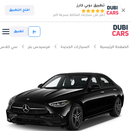
تطبيق دوبي كارز
افتح التطبيق
اعثر على سيارتك المثالية بسرعة أكبر
بع
تطبيق
الصفحة الرئيسية
السيارات الجديدة
مرسيدس بنز
سي كلاس