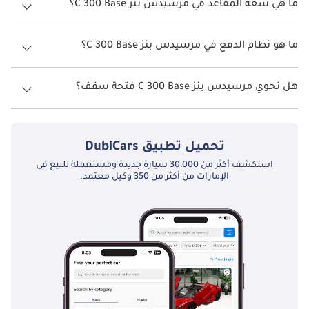
ما هي سعة المقاعد في مرسيدس بنز C 300 Base؟
تتسع مرسيدس بنز C 300 Base لأ 5 أشخاص.
ما هو نظام الدفع في مرسيدس بنز C 300 Base؟
نظام الدفع في مرسيدس بنز C 300 Front Wheel Drive Base.
هل تحوي مرسيدس بنز C 300 Base فتحة سقف؟
نعم توفر مرسيدس بنز C 300 Base فتحة السقف كخيار.
تحميل تطبيق
DubiCars
استكشف أكثر من 30،000 سيارة جديدة ومستعملة للبيع في
الإمارات من أكثر من 350 وكيل معتمد.