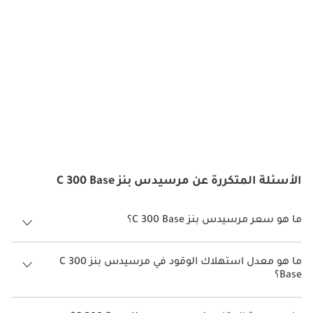
الأسئلة المتكررة عن مرسيدس بنز C 300 Base
ما هو سعر مرسيدس بنز C 300 Base؟
سعر مرسيدس بنز C 300 Base هو درهم 285,900.
ما هو معدل استهلاك الوقود في مرسيدس بنز C 300
Base؟
يبلغ معدل استهلاك الوقود المقترح من الشركة المصنعة لسيارة مرسيدس
بنز C 300 2026 من 11كم/ليتر.