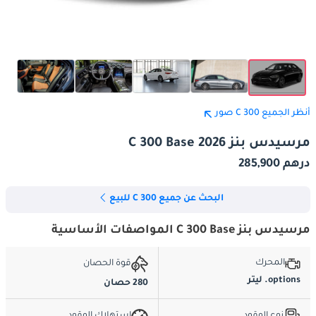
أنظر الجميع C 300 صور
مرسيدس بنز C 300 Base 2026
درهم 285,900
البحث عن جميع C 300 للبيع
مرسيدس بنز C 300 Base المواصفات الأساسية
المحرك
قوة الحصان
options. ليتر
280 حصان
نوع الوقود
استهلاك الوقود