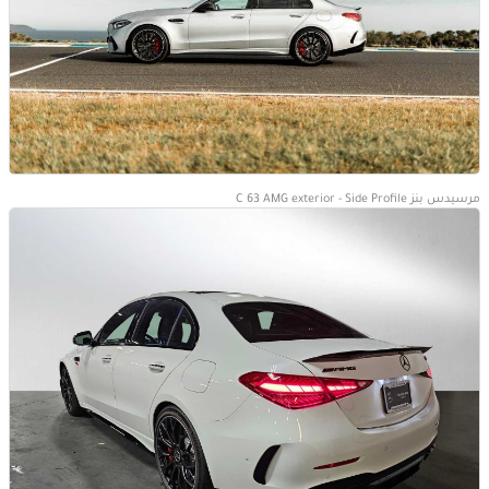
مرسيدس بنز C 63 AMG exterior - Side Profile