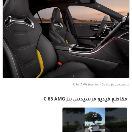
مرسيدس بنز C 63 AMG interior - Seats
مقاطع فيديو مرسيدس بنز C 63 AMG