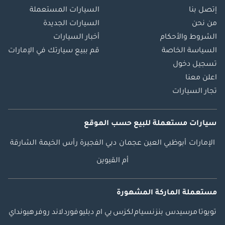
إتصل بنا
السيارات المستعملة
من نحن
السيارات الجديدة
الشروط والأحكام
أخبار السيارات
السياسة الخاصة
قم ببيع سيارتك في الإمارات
تسجيل دخول
اعلن معنا
تجار السيارات
سيارات مستعملة
للبيع
حسب الموقع
الإمارات
أبوظبي
العين
عجمان
دبي
الفجيرة
رأس الخيمة
الشارقة
أم القيوين
مستعملة الماركة المشهورة
تويوتا
مرسيدس بنز
نسيام
لكزس
بي ام دبليو
فورد
لاند روفر
هيونداي