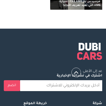
مرسيدس بنز C63 AMG – سيارة
AMG التي تعيد تعريف الأداء!
عد إلى الأعلى
اشترك في نشراتنا الإخبارية
انضم
شركة
خريطة الموقع