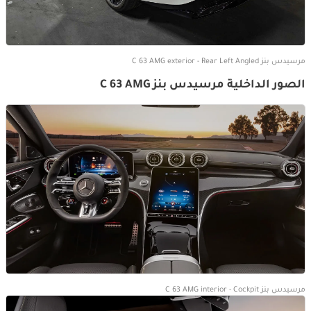
مرسيدس بنز C 63 AMG exterior - Rear Left Angled
الصور الداخلية مرسيدس بنز C 63 AMG
مرسيدس بنز C 63 AMG interior - Cockpit