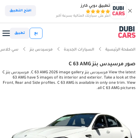
تطبيق دوبي كارز
افتح التطبيق
اعثر على سيارتك المثالية بسرعة أكبر
بع
تطبيق
الصفحة الرئيسية
السيارات الجديدة
مرسيدس بنز
سي كلاس
صور مرسيدس بنز C 63 AMG
View the latest مرسيدس بنز C 63 AMG 2026 image gallery. مرسيدس بنز C
63 AMG have 5 images of its interior and exterior. Take a look at the
Front, Rear and Side profiles. C 63 AMG is available in only one trim. View
all C 63 AMG pictures.