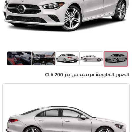
الصور الخارجية مرسيدس بنز CLA 200