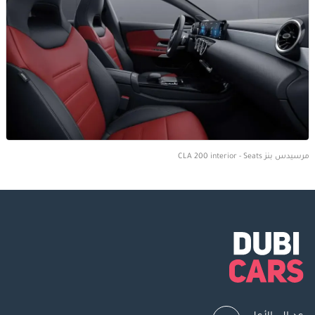
مرسيدس بنز CLA 200 interior - Seats