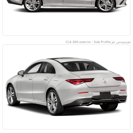
مرسيدس بنز CLA 200 exterior - Side Profile