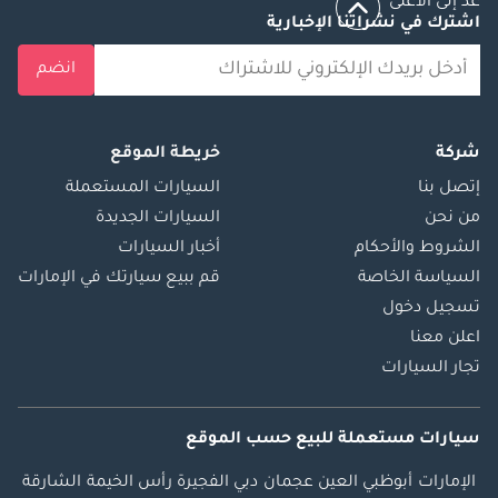
عد إلى الأعلى
اشترك في نشراتنا الإخبارية
انضم
شركة
خريطة الموقع
إتصل بنا
السيارات المستعملة
من نحن
السيارات الجديدة
الشروط والأحكام
أخبار السيارات
السياسة الخاصة
قم ببيع سيارتك في الإمارات
تسجيل دخول
اعلن معنا
تجار السيارات
سيارات مستعملة
للبيع
حسب الموقع
الإمارات
أبوظبي
العين
عجمان
دبي
الفجيرة
رأس الخيمة
الشارقة