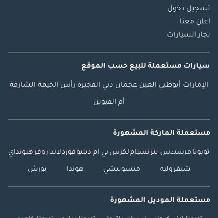
تسجيل دخول
اعلن معنا
تجار السيارات
سيارات مستعملة
للبيع
حسب الموقع
الإمارات
أبوظبي
العين
عجمان
دبي
الفجيرة
رأس الخيمة
الشارقة
أم القيوين
مستعملة الماركة المشهورة
تويوتا
مرسيدس بنز
نسيام
لكزس
بي ام دبليو
فورد
لاند روفر
هيونداي
شيفروليه
متسوبيشي
هوندا
بورش
مستعملة الموديل المشهورة