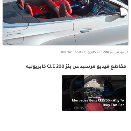
مرسيدس بنز CLE 200 كابريوليه interior - Seats
مقاطع فيديو مرسيدس بنز CLE 200 كابريوليه
Mercedes Benz CLE200 - Why To
Buy This Car?