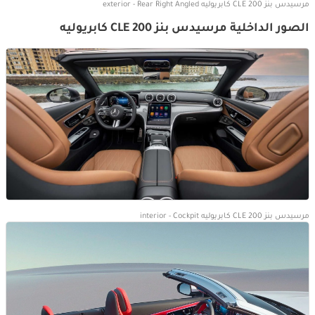
مرسيدس بنز CLE 200 كابريوليه exterior - Rear Right Angled
الصور الداخلية مرسيدس بنز CLE 200 كابريوليه
مرسيدس بنز CLE 200 كابريوليه interior - Cockpit