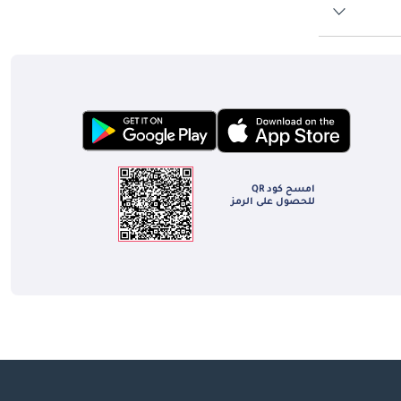
امسح كود QR
للحصول على الرمز