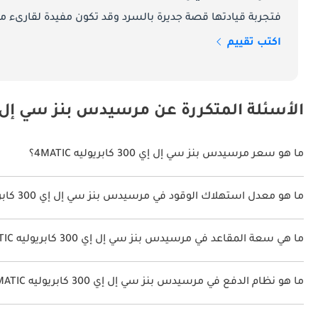
فتجربة قيادتها قصة جديرة بالسرد وقد تكون مفيدة لقارىء ما
اكتب تقييم
الأسئلة المتكررة عن مرسيدس بنز سي إل إي 300 كابريوليه C
ما هو سعر مرسيدس بنز سي إل إي 300 كابريوليه 4MATIC؟
سعر مرسيدس بنز سي إل إي 300 كابريوليه 4MATIC هو درهم 378,900.
ما هو معدل استهلاك الوقود في مرسيدس بنز سي إل إي 300 كابريوليه 4MATIC؟
يبلغ معدل استهلاك الوقود المقترح من الشركة المصنعة لسيارة مرسيدس بنز سي إل إي 300 كابريوليه 2026
ما هي سعة المقاعد في مرسيدس بنز سي إل إي 300 كابريوليه 4MATIC؟
تتسع مرسيدس بنز سي إل إي 300 كابريوليه 4MATIC لأ 4 أشخاص.
ما هو نظام الدفع في مرسيدس بنز سي إل إي 300 كابريوليه 4MATIC؟
نظام الدفع في مرسيدس بنز سي إل إي 300 كابريوليه All Wheel Drive 4MATIC.