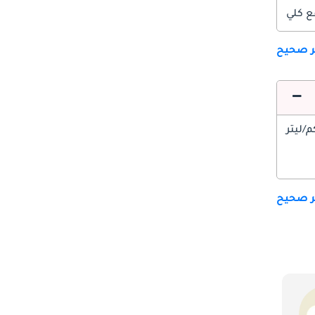
ع كلي
ير صحيح
ير صحيح