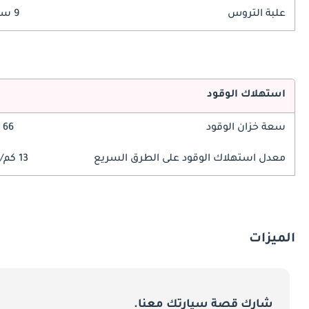
علبة التروس
9 سرعة
استهلاك الوقود
سعة خزان الوقود
66 ليتر
معدل استهلاك الوقود على الطرق السريع
13 كم/ليتر
الميزات
شارك قصة سيارتك معنا.