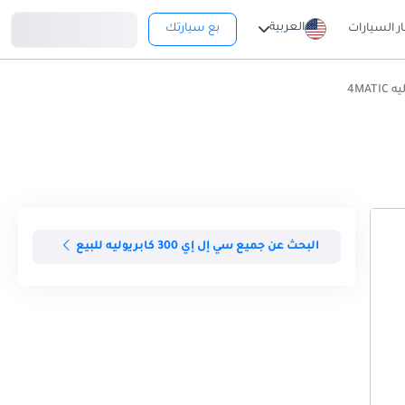
تسجيل دخول
العربية
ار السيارات
بع سيارتك
البحث عن جميع سي إل إي 300 كابريوليه للبيع