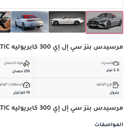
مرسيدس بنز سي إل إي 300 كابريوليه 4MATIC المواصفات الأساسية
المحرك
قوة الحصان
2.0 ليتر
255 حصان
نوع الوقود
استهلاك الوقو
بترول
10 كم/ليتر
مرسيدس بنز سي إل إي 300 كابريوليه 4MATIC المواصفات والميزات
المواصفات