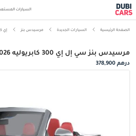
السيارات المستعم
الصفحة الرئيسية
السيارات الجديدة
مرسيدس بنز
إي كي
مرسيدس بنز سي إل إي 300 كابريوليه 4MATIC 2026
درهم 378,900