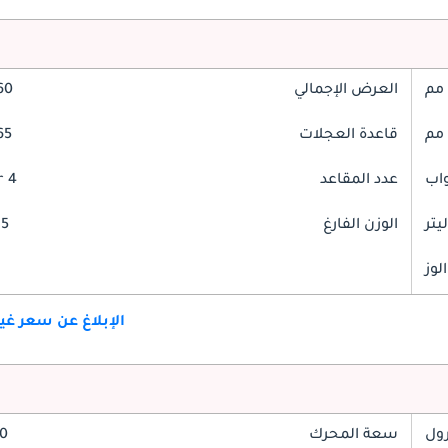
العرض الإجمالي
860
قاعدة العجلات
865
عدد المقاعد
4 Seater
الوزن الفارغ
715
لوز
الإبلاغ عن سعر غ
رول
سعة المحرك
2.0