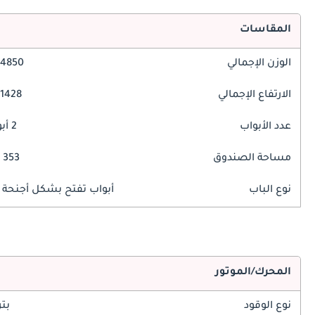
المقاسات
الوزن الإجمالي
4850 مم
الارتفاع الإجمالي
1428 مم
عدد الأبواب
2 أبواب
مساحة الصندوق
353 ليتر
نوع الباب
أبواب تفتح بشكل أجنحة ا
المحرك/الموتور
نوع الوقود
بت