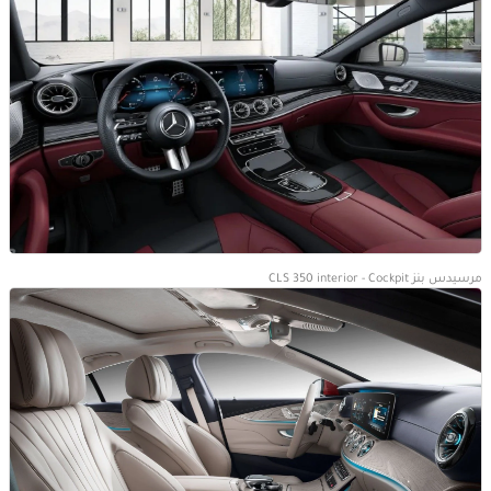
مرسيدس بنز CLS 350 interior - Cockpit