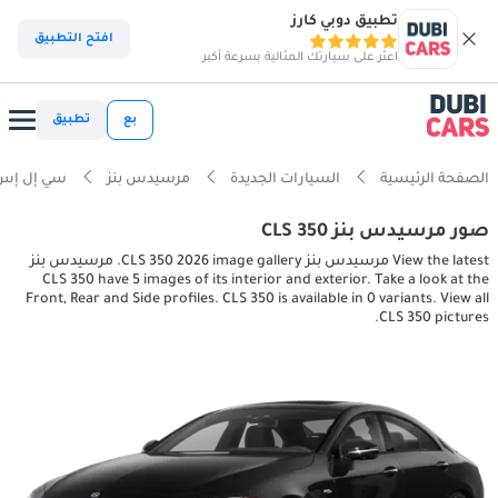
تطبيق دوبي كارز
افتح التطبيق
اعثر على سيارتك المثالية بسرعة أكبر
بع
تطبيق
الصفحة الرئيسية
السيارات الجديدة
مرسيدس بنز
سي إل إس
صور مرسيدس بنز CLS 350
View the latest مرسيدس بنز CLS 350 2026 image gallery. مرسيدس بنز
CLS 350 have 5 images of its interior and exterior. Take a look at the
Front, Rear and Side profiles. CLS 350 is available in 0 variants. View all
CLS 350 pictures.