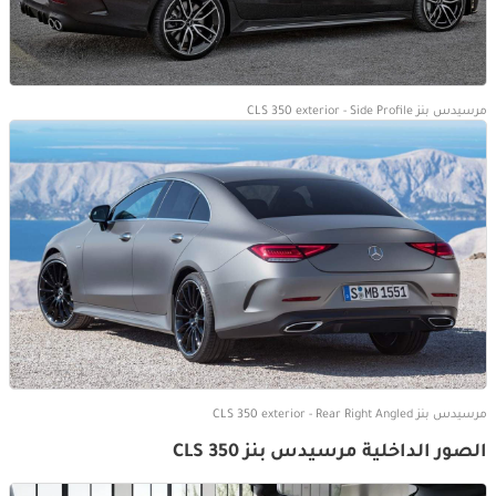
مرسيدس بنز CLS 350 exterior - Side Profile
مرسيدس بنز CLS 350 exterior - Rear Right Angled
الصور الداخلية مرسيدس بنز CLS 350