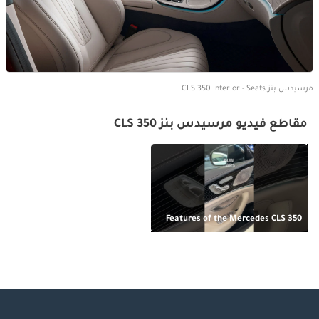
مرسيدس بنز CLS 350 interior - Seats
مقاطع فيديو مرسيدس بنز CLS 350
Features of the Mercedes CLS 350