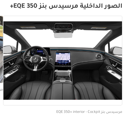
الصور الداخلية مرسيدس بنز EQE 350+
مرسيدس
مرسيدس بنز EQE 350+ interior - Cockpit