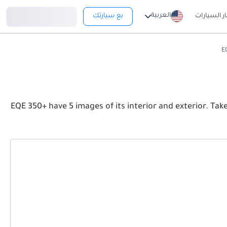
تسجيل دخول
العربية
ار السيارات
بع سيارتك
EQE 350+ have 5 images of its interior and exterior. Take a look at the Front, Rear and Side p.