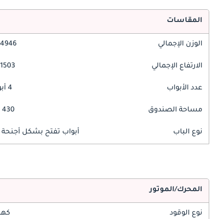
المقاسات
الوزن الإجمالي
4946 مم
الارتفاع الإجمالي
1503 مم
عدد الأبواب
4 أبواب
مساحة الصندوق
430 ليتر
نوع الباب
أبواب تفتح بشكل أجنحة ا
المحرك/الموتور
نوع الوقود
كهر