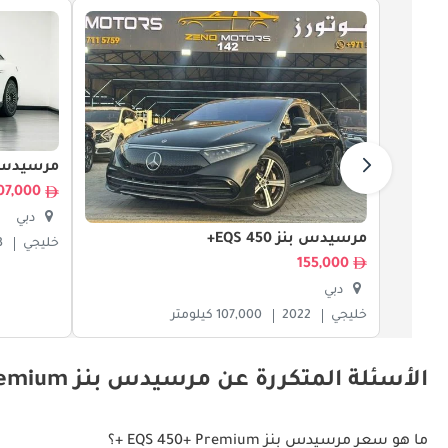
مرسيدس بنز 0
207,000
دبي
مرسيدس بنز EQS 450+
خليجي
3
155,000
دبي
خليجي
2022
107,000 كيلومتر
الأسئلة المتكررة عن مرسيدس بنز EQS 450+ Premium +
ما هو سعر مرسيدس بنز EQS 450+ Premium +؟