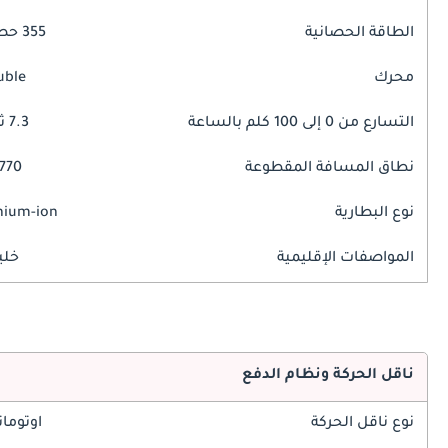
الطاقة الحصانية
355 حصان
محرك
uble
التسارع من 0 إلى 100 كلم بالساعة
7.3 ثوانٍ
نطاق المسافة المقطوعة
770 كم
نوع البطارية
hium-ion
المواصفات الإقليمية
خلي
ناقل الحركة ونظام الدفع
نوع ناقل الحركة
اوتوما