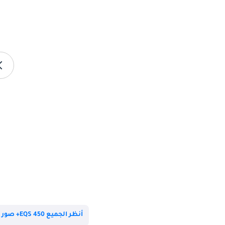
أنظر الجميع EQS 450+ صور