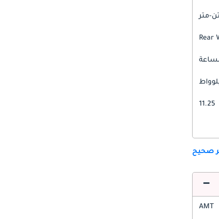
Rear 
11.25
ير صحيح
AMT