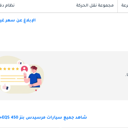
مجموعة نقل الحركة
نظام دف
الإبلاغ عن سعر غ
.
شاهد جميع سيارات مرسيدس بنز EQS 450+ للبيع