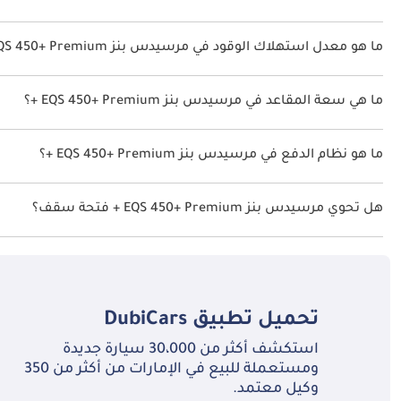
سعر مرسيدس بنز EQS 450+ Premium + هو درهم 556,900.
ما هو معدل استهلاك الوقود في مرسيدس بنز EQS 450+ Premium +؟
يبلغ معدل استهلاك الوقود المقترح من الشركة المصنعة لسيارة مرسيدس بنز EQS 450+ 2026 من 770كم
ما هي سعة المقاعد في مرسيدس بنز EQS 450+ Premium +؟
تتسع مرسيدس بنز EQS 450+ Premium + لأ 5 أشخاص.
ما هو نظام الدفع في مرسيدس بنز EQS 450+ Premium +؟
نظام الدفع في مرسيدس بنز EQS 450+ Rear Wheel Drive Premium +.
هل تحوي مرسيدس بنز EQS 450+ Premium + فتحة سقف؟
نعم توفر مرسيدس بنز EQS 450+ Premium + فتحة السقف كخيار.
تحميل تطبيق
DubiCars
استكشف أكثر من 30،000 سيارة جديدة
ومستعملة للبيع في الإمارات من أكثر من 350
وكيل معتمد.