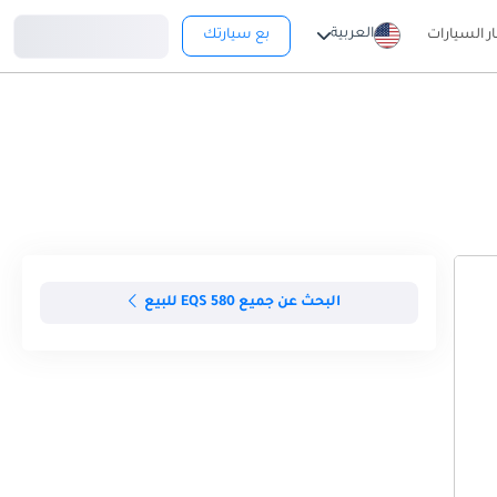
تسجيل دخول
العربية
ار السيارات
بع سيارتك
البحث عن جميع EQS 580 للبيع