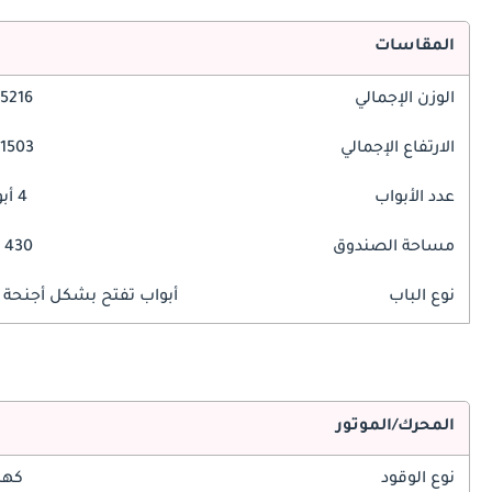
المقاسات
الوزن الإجمالي
5216 مم
الارتفاع الإجمالي
1503 مم
عدد الأبواب
4 أبواب
مساحة الصندوق
430 ليتر
نوع الباب
أبواب تفتح بشكل أجنحة ا
المحرك/الموتور
نوع الوقود
كهر