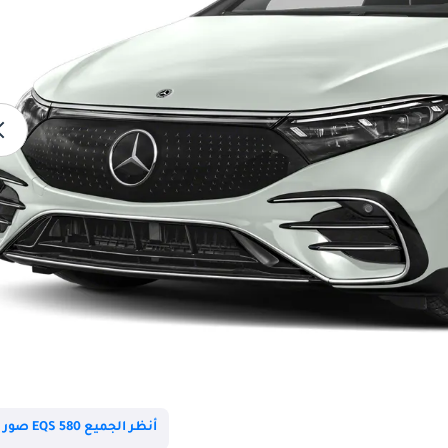
أنظر الجميع EQS 580 صور