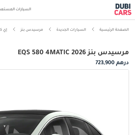
السيارات المستعم
الصفحة الرئيسية
السيارات الجديدة
مرسيدس بنز
إي كي
مرسيدس بنز EQS 580 4MATIC 2026
درهم 723,900