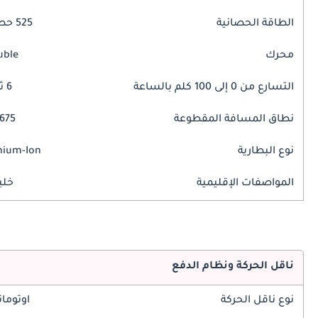
الطاقة الحصانية
525 حصان
محرك
uble
التسارع من 0 إلى 100 كلم بالساعة
6 ثوانٍ
نطاق المسافة المقطوعة
675 كم
نوع البطارية
hium-Ion
المواصفات الإقليمية
خلي
ناقل الحركة ونظام الدفع
نوع ناقل الحركة
اوتوما