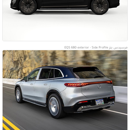
مرسيدس بنز EQS 680 exterior - Side Profile