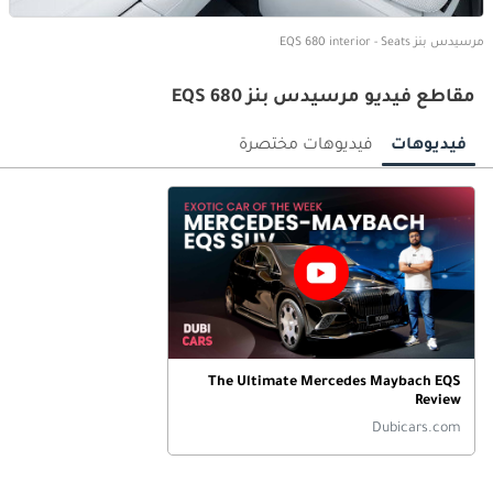
مرسيدس بنز EQS 680 interior - Seats
مقاطع فيديو مرسيدس بنز EQS 680
فيديوهات
فيديوهات مختصرة
The Ultimate Mercedes Maybach EQS
Review
Dubicars.com