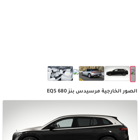
الصور الخارجية مرسيدس بنز EQS 680