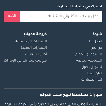
اشترك في نشراتنا الإخبارية
انضم
شركة
خريطة الموقع
إتصل بنا
السيارات المستعملة
من نحن
السيارات الجديدة
الشروط والأحكام
أخبار السيارات
السياسة الخاصة
قم ببيع سيارتك في الإمارات
تسجيل دخول
اعلن معنا
تجار السيارات
سيارات مستعملة
للبيع
حسب الموقع
الإمارات
أبوظبي
العين
عجمان
دبي
الفجيرة
رأس الخيمة
الشارقة