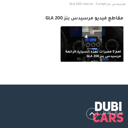
مرسيدس بنز GLA 200 interior - Cockpit
مقاطع فيديو مرسيدس بنز GLA 200
أهم 5 مميزات لهذه السيارة الرائعة
مرسيدس بنز GLA 200
عد إلى الأعلى