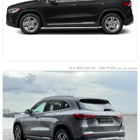
مرسيدس بنز GLA 200 exterior - Side Profile