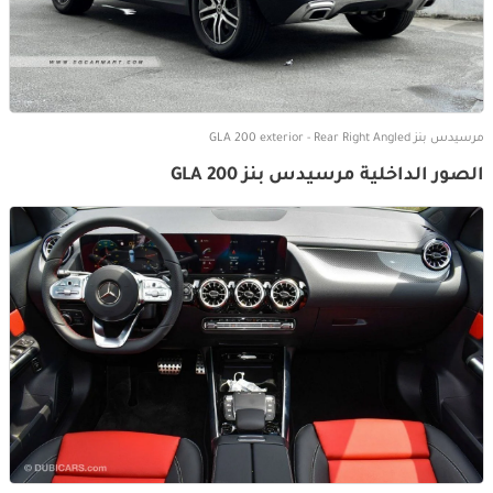
مرسيدس بنز GLA 200 exterior - Rear Right Angled
الصور الداخلية مرسيدس بنز GLA 200