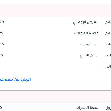
العرض الإجمالي
2020
قاعدة العجلات
729
عدد المقاعد
5 Seater
الوزن الفارغ
570
لوز
الإبلاغ عن سعر غ
رول
سعة المحرك
2.0