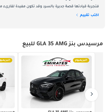
فتجربة قيادتها قصة جديرة بالسرد وقد تكون مفيدة لقارىء ما
اكتب تقييم
مرسيدس بنز GLA 35 AMG للبيع
البريميوم
البريميو