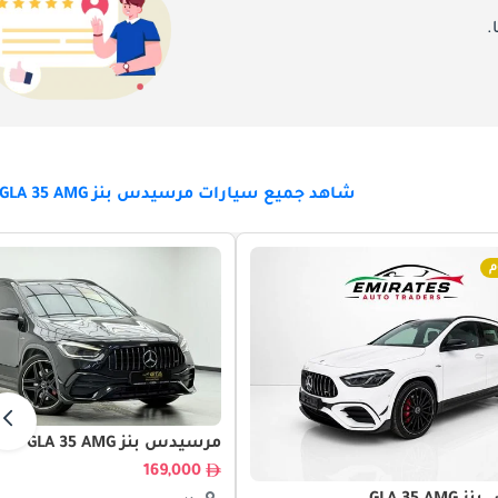
.
شاهد جميع سيارات مرسيدس بنز GLA 35 AMG للبيع
م
مرسيدس بنز GLA 35 AMG
169,000