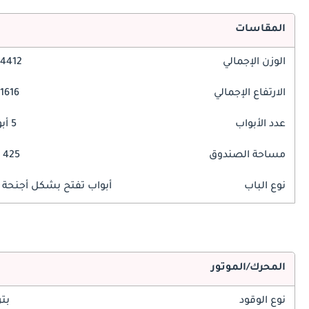
المقاسات
الوزن الإجمالي
4412 مم
الارتفاع الإجمالي
1616 مم
عدد الأبواب
5 أبواب
مساحة الصندوق
425 ليتر
نوع الباب
أبواب تفتح بشكل أجنحة ا
المحرك/الموتور
نوع الوقود
بت