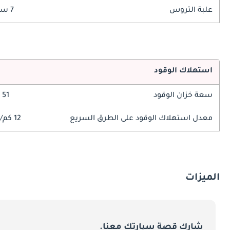
علبة التروس
7 سرعة
استهلاك الوقود
سعة خزان الوقود
51 ليتر
معدل استهلاك الوقود على الطرق السريع
12 كم/ليتر
الميزات
شارك قصة سيارتك معنا.