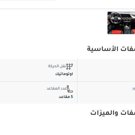
نقل الحركة
اوتوماتيك
د
عدد المقاعد
5 مقاعد