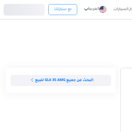
تسجيل دخول
العربية
ار السيارات
بع سيارتك
البحث عن جميع GLA 35 AMG للبيع