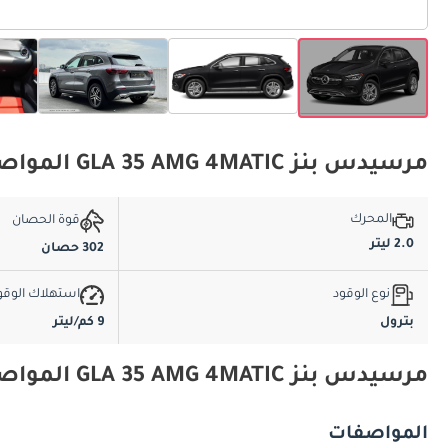
مرسيدس بنز GLA 35 AMG 4MATIC المواصفات الأساسية
المحرك
قوة الحصان
2.0 ليتر
302 حصان
نوع الوقود
استهلاك الوقو
بترول
9 كم/ليتر
مرسيدس بنز GLA 35 AMG 4MATIC المواصفات والميزات
المواصفات