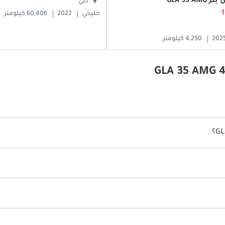
GLA 35 
دبي
خليجي
2022
60,406 كيلومتر
202
4,250 كيلومتر
.