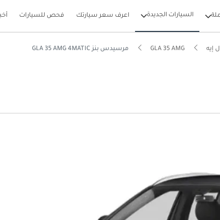
السيارات الجديدة
لة
اعرف سعر سيارتك
فحص للسيارات
أخب
 إيه
GLA 35 AMG
مرسيدس بنز GLA 35 AMG 4MATIC